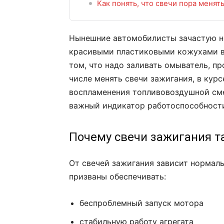
Как понять, что свечи пора менят
Нынешние автомобилисты зачастую не
красивыми пластиковыми кожухами в
том, что надо заливать омыватель, пр
числе менять свечи зажигания, в кур
воспламенения топливовоздушной сме
важный индикатор работоспособности
Почему свечи зажигания т
От свечей зажигания зависит нормаль
призваны обеспечивать:
беспроблемный запуск мотора
стабильную работу агрегата