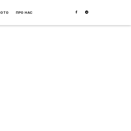
МОТО
ПРО НАС