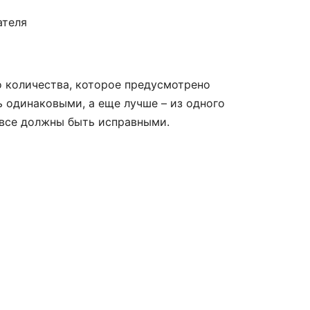
ателя
о количества, которое предусмотрено
 одинаковыми, а еще лучше – из одного
 все должны быть исправными.