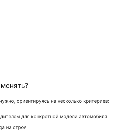
а менять?
ужно, ориентируясь на несколько критериев:
одителем для конкретной модели автомобиля
да из строя