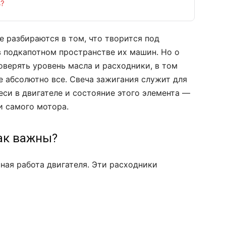
ь?
 разбираются в том, что творится под
 подкапотном пространстве их машин. Но о
оверять уровень масла и расходники, в том
се абсолютно все. Свеча зажигания служит для
си в двигателе и состояние этого элемента —
 самого мотора.
ак важны?
ная работа двигателя. Эти расходники