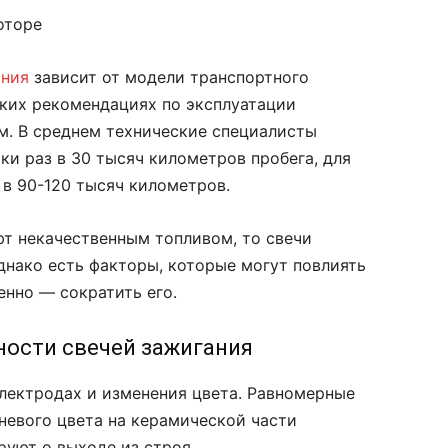
оторе
ания
зависит от модели транспортного
ских рекомендациях по эксплуатации
. В среднем технические специалисты
и раз в 30 тысяч километров пробега, для
 в 90-120 тысяч километров.
ют некачественным топливом, то свечи
днако есть факторы, которые могут повлиять
нно — сократить его.
ности свечей зажигания
электродах и изменения цвета. Равномерные
невого цвета на керамической части
руют о выходе из строя.