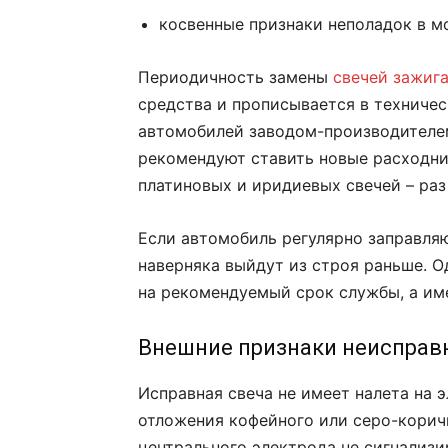
косвенные признаки неполадок в м
Периодичность замены
свечей зажиг
средства и прописывается в техниче
автомобилей заводом-производителем
рекомендуют ставить новые расходник
платиновых и иридиевых свечей – раз
Если автомобиль регулярно заправля
наверняка выйдут из строя раньше.
О
на рекомендуемый срок службы, а име
Внешние признаки неисправ
Исправная свеча не имеет налета на 
отложения кофейного или серо-корич
центрального электрода не сигнализи