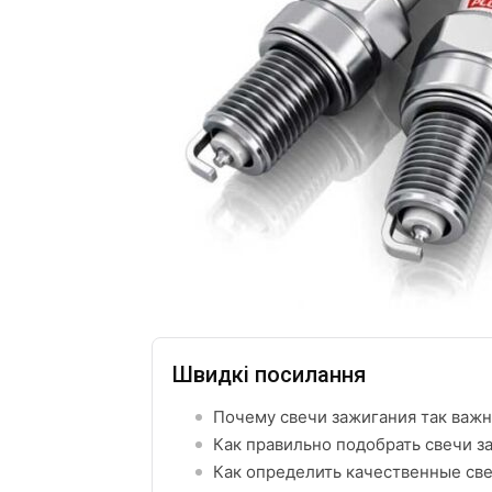
Швидкі посилання
Почему свечи зажигания так важ
Как правильно подобрать свечи з
Как определить качественные св