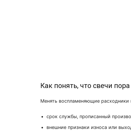
Как понять, что свечи пор
Менять воспламеняющие расходники н
срок службы, прописанный произв
внешние признаки износа или выхо