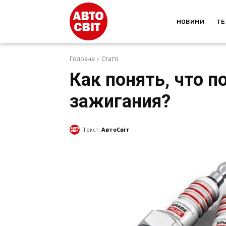
НОВИНИ
ТЕ
Головна
Статті
Как понять, что п
зажигания?
Текст:
АвтоСвіт