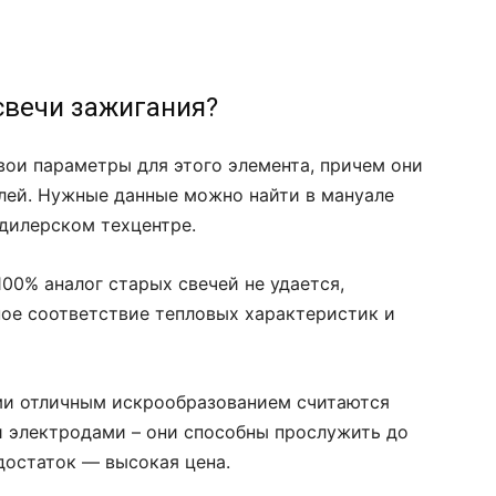
свечи зажигания?
вои параметры для этого элемента, причем они
елей. Нужные данные можно найти в мануале
дилерском техцентре.
100% аналог старых свечей не удается,
ое соответствие тепловых характеристик и
и отличным искрообразованием считаются
 электродами – они способны прослужить до
достаток — высокая цена.