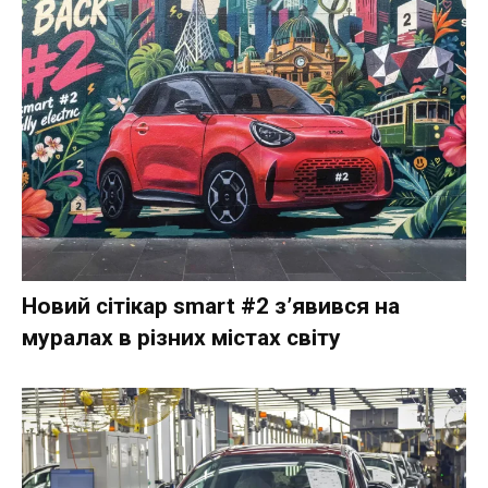
Новий сітікар smart #2 з’явився на
муралах в різних містах світу