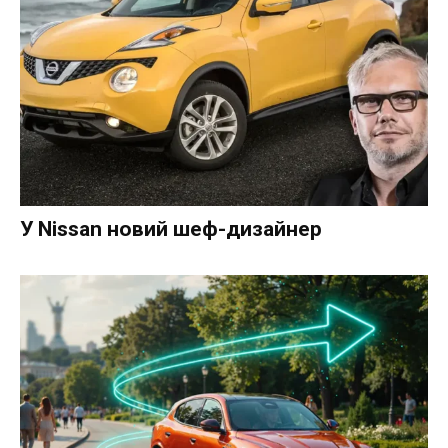
У Nissan новий шеф-дизайнер