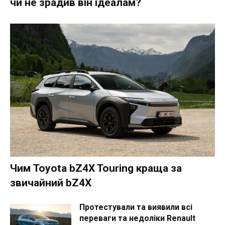
чи не зрадив він ідеалам?
Чим Toyota bZ4X Touring краща за
звичайний bZ4X
Протестували та виявили всі
переваги та недоліки Renault