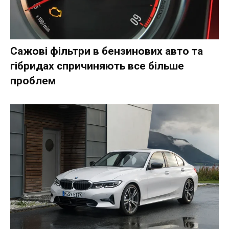
Сажові фільтри в бензинових авто та
гібридах спричиняють все більше
проблем