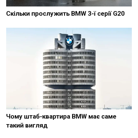
Скільки прослужить BMW 3-ї серії G20
Чому штаб-квартира BMW має саме
такий вигляд