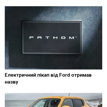
Електричний пікап від Ford отримав
назву