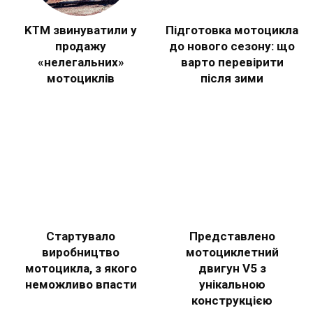
KTM звинуватили у
Підготовка мотоцикла
продажу
до нового сезону: що
«нелегальних»
варто перевірити
мотоциклів
після зими
Стартувало
Представлено
виробництво
мотоциклетний
мотоцикла, з якого
двигун V5 з
неможливо впасти
унікальною
конструкцією