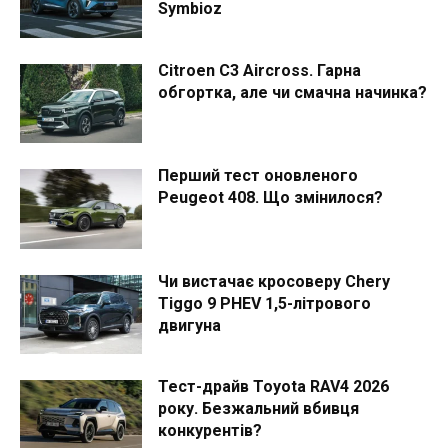
Symbioz
Citroen C3 Aircross. Гарна
обгортка, але чи смачна начинка?
Перший тест оновленого
Peugeot 408. Що змінилося?
Чи вистачає кросоверу Chery
Tiggo 9 PHEV 1,5-літрового
двигуна
Тест-драйв Toyota RAV4 2026
року. Безжальний вбивця
конкурентів?