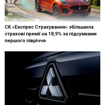
СК «Експрес Страхування» збільшила
страхові премії на 18,9% за підсумками
першого півріччя