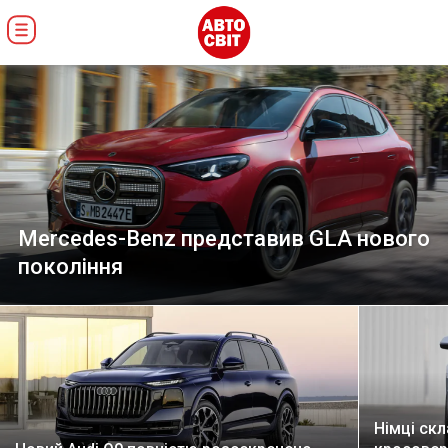
Mercedes-Benz представив GLA нового
покоління
Німці ск