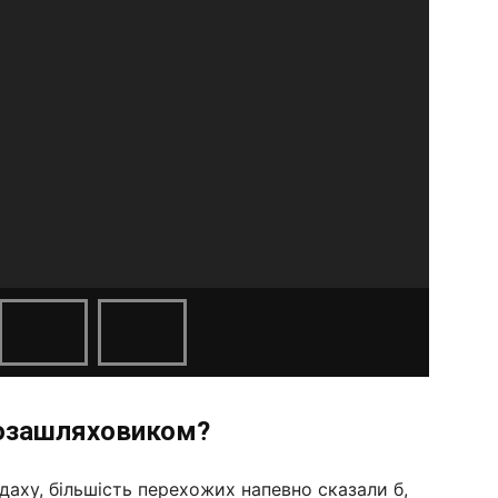
 позашляховиком?
 даху, більшість перехожих напевно сказали б,