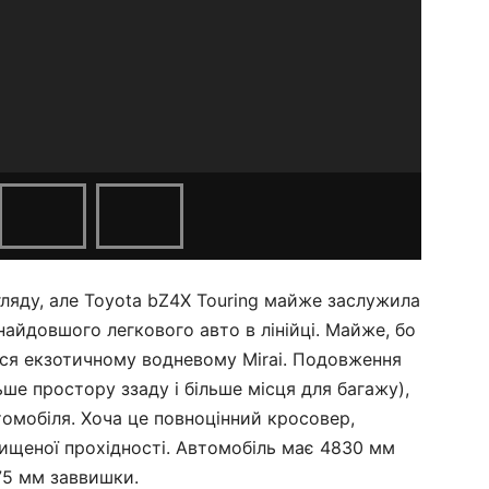
ляду, але Toyota bZ4X Touring майже заслужила
найдовшого легкового авто в лінійці. Майже, бо
ся екзотичному водневому Mirai. Подовження
ше простору ззаду і більше місця для багажу),
омобіля. Хоча це повноцінний кросовер,
двищеної прохідності. Автомобіль має 4830 мм
75 мм заввишки.