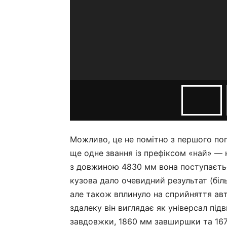
Можливо, це не помітно з першого пог
ще одне звання із префіксом «най» — 
з довжиною 4830 мм вона поступаєть
кузова дало очевидний результат (біль
але також вплинуло на сприйняття авт
здалеку він виглядає як універсал пі
завдовжки, 1860 мм завширшки та 16