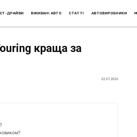
СТ-ДРАЙВИ
ВЖИВАНІ АВТО
СТАТТІ
АВТОВИРОБНИКИ
ouring краща за
02.07.2026
?
яховиком?