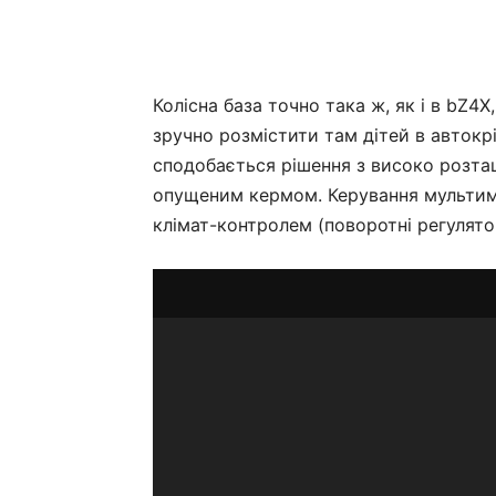
Колісна база точно така ж, як і в bZ4
зручно розмістити там дітей в автокр
сподобається рішення з високо розта
опущеним кермом. Керування мультиме
клімат-контролем (поворотні регулято