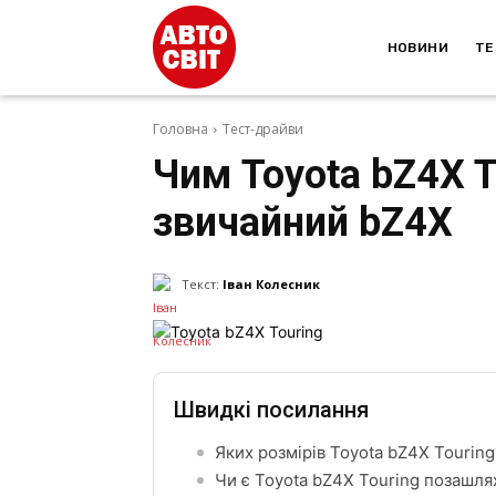
НОВИНИ
ТЕ
Головна
Тест-драйви
Чим Toyota bZ4X T
звичайний bZ4X
Текст:
Іван Колесник
Швидкі посилання
Яких розмірів Toyota bZ4X Touring
Чи є Toyota bZ4X Touring позашл