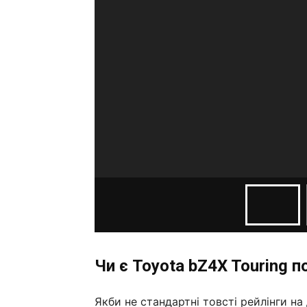
Чи є Toyota bZ4X Touring
Якби не стандартні товсті рейлінги на