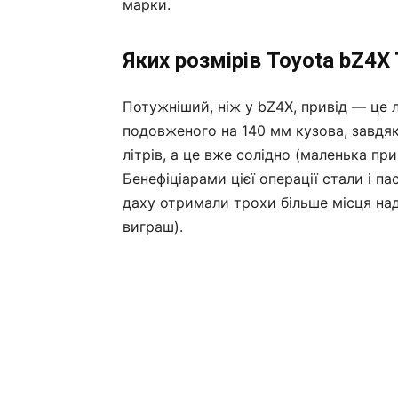
марки.
Яких розмірів Toyota bZ4X 
Потужніший, ніж у bZ4X, привід — це 
подовженого на 140 мм кузова, завдяк
літрів, а це вже солідно (маленька при
Бенефіціарами цієї операції стали і па
даху отримали трохи більше місця на
виграш).