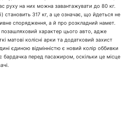
час руху на них можна завантажувати до 80 кг.
і) становить 317 кг, а це означає, що йдеться не
ивне спорядження, а й про розкладний намет.
о позашляховий характер цього авто, адже
кі матові колісні арки та додатковий захист
дині єдиною відмінністю є новий колір оббивки
є бардачка перед пасажиром, оскільки це місце
ачі.