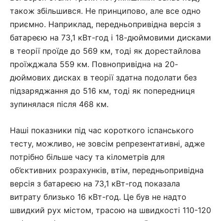
також збільшився. Не принципово, але все одно
приємно. Наприклад, передньопривідна версія з
батареєю на 73,1 кВт-год і 18-дюймовими дисками
в теорії проїде до 569 км, тоді як дорестайлова
проїжджала 559 км. Повнопривідна на 20-
дюймових дисках в теорії здатна подолати без
підзаряджання до 516 км, тоді як попередниця
зупинялася після 468 км.
Наші показники під час короткого іспанського
тесту, можливо, не зовсім репрезентативні, адже
потрібно більше часу та кілометрів для
об’єктивних розрахунків, втім, передньопривідна
версія з батареєю на 73,1 кВт-год показала
витрату близько 16 кВт-год. Це був не надто
швидкий рух містом, трасою на швидкості 110-120