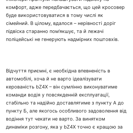
комфорт, адже передбачається, що цей кросовер
буде використовуватися в тому числі як
сімейний. В цілому, вдалося – нерівності доріг
підвіска старанно пом’якшує, та й лежачі
поліцейські не генерують надмірних поштовхів.
Відчуття приємні, є необхідна впевненість в
автомобілі, хоча й не варто ідеалізувати
керованість bZ4X – він сумлінно виконуватиме
команди водія у повсякденній експлуатації,
стабільно та надійно доставлятиме з пункту А до
пункту Б, але якогось особливого задоволення від
водіння тут чекати не варто. За винятком
динаміки розгону, яка у bZ4X точно є кращою за