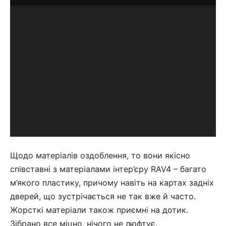
Щодо матеріалів оздоблення, то вони якісно
співставні з матеріалами інтер’єру RAV4 – багато
м’якого пластику, причому навіть на картах задніх
дверей, що зустрічається не так вже й часто.
Жорсткі матеріали також приємні на дотик.
Зібрано все міцно, нічого не люфтує.