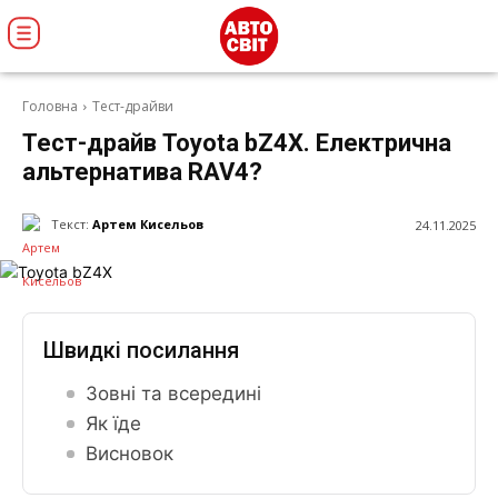
Головна
Тест-драйви
Тест-драйв Toyota bZ4X. Електрична
альтернатива RAV4?
Текст:
Артем Кисельов
24.11.2025
Швидкі посилання
Зовні та всередині
Як їде
Висновок