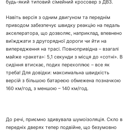
будь-який типовий сімейний кросовер з ДВЗ.
Навіть версія з одним двигуном та переднім
приводом забезпечує швидку реакцію на педаль
акселератора, що дозволяє, наприклад, впевнено
виїжджати з другорядної дороги чи йти на
випередження на трасі. Повнопривідна – взагалі
майже «ракета»: 5,1 секунди з місця до «сотні». В
сидіння втискає, подих перехоплює – все як
треба! Для довідки: максимальна швидкість
версій з більшою батареєю обмежена позначкою
160 км/год, з меншою – 140 км/год.
До речі, приємно здивувала шумоізоляція. Скло в
передніх дверях тепер подвійне, що безумовно