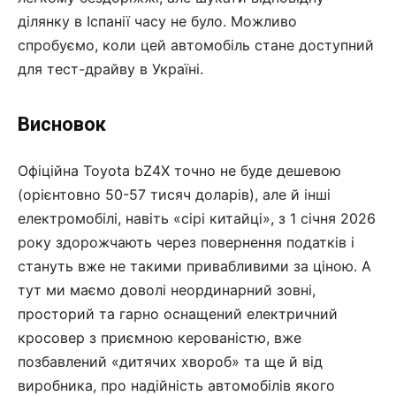
ділянку в Іспанії часу не було. Можливо
спробуємо, коли цей автомобіль стане доступний
для тест-драйву в Україні.
Висновок
Офіційна Toyota bZ4X точно не буде дешевою
(орієнтовно 50-57 тисяч доларів), але й інші
електромобілі, навіть «сірі китайці», з 1 січня 2026
року здорожчають через повернення податків і
стануть вже не такими привабливими за ціною. А
тут ми маємо доволі неординарний зовні,
просторий та гарно оснащений електричний
кросовер з приємною керованістю, вже
позбавлений «дитячих хвороб» та ще й від
виробника, про надійність автомобілів якого