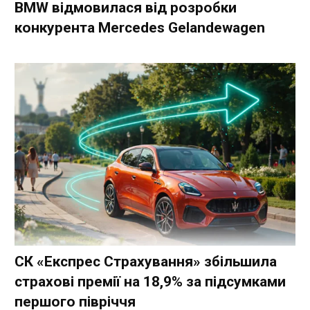
BMW відмовилася від розробки
конкурента Mercedes Gelandewagen
СК «Експрес Страхування» збільшила
страхові премії на 18,9% за підсумками
першого півріччя