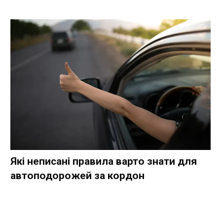
Які неписані правила варто знати для
автоподорожей за кордон