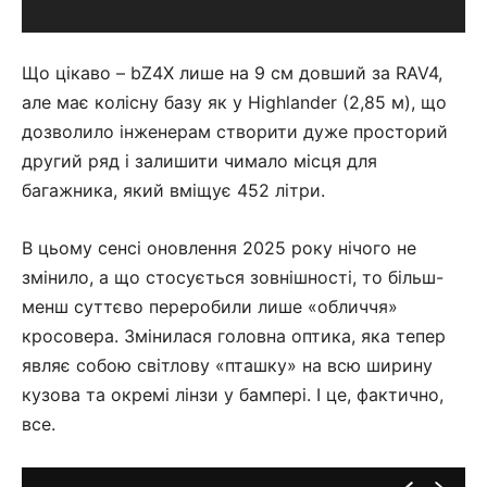
Що цікаво – bZ4X лише на 9 см довший за RAV4,
але має колісну базу як у Highlander (2,85 м), що
дозволило інженерам створити дуже просторий
другий ряд і залишити чимало місця для
багажника, який вміщує 452 літри.
В цьому сенсі оновлення 2025 року нічого не
змінило, а що стосується зовнішності, то більш-
менш суттєво переробили лише «обличчя»
кросовера. Змінилася головна оптика, яка тепер
являє собою світлову «пташку» на всю ширину
кузова та окремі лінзи у бампері. І це, фактично,
все.