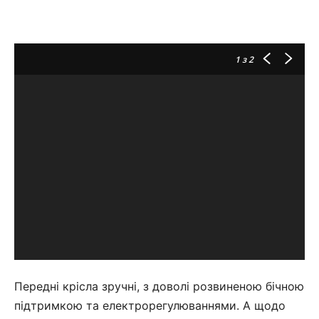
1
з 2
Передні крісла зручні, з доволі розвиненою бічною
підтримкою та електрорегулюваннями. А щодо