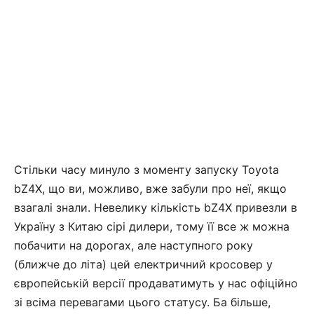
Стільки часу минуло з моменту запуску Toyota
bZ4X, що ви, можливо, вже забули про неї, якщо
взагалі знали. Невелику кількість bZ4X привезли в
Україну з Китаю сірі дилери, тому її все ж можна
побачити на дорогах, але наступного року
(ближче до літа) цей електричний кросовер у
європейській версії продаватимуть у нас офіційно
зі всіма перевагами цього статусу. Ба більше,