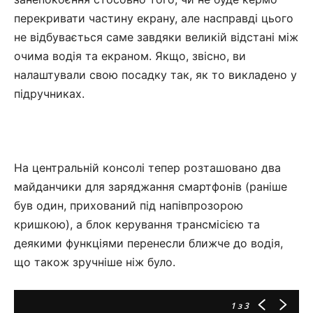
перекривати частину екрану, але насправді цього
не відбувається саме завдяки великій відстані між
очима водія та екраном. Якщо, звісно, ви
налаштували свою посадку так, як то викладено у
підручниках.
На центральній консолі тепер розташовано два
майданчики для заряджання смартфонів (раніше
був один, прихований під напівпрозорою
кришкою), а блок керування трансмісією та
деякими функціями перенесли ближче до водія,
що також зручніше ніж було.
1
з 3