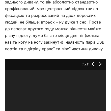
заднього дивану, то він абсолютно стандартно
профільований, має центральний підлокітник з
фіксацією та розрахований на двох дорослих
людей, не більше: втрьох – ну дуже тісно. Проте
до переваг другого ряду можна віднести майже
рівну підлогу, дуже багато місця для ніг (можна
навіть ногу на ногу закинути), наявність пари USB-
портів та підігріву правої та лівої частини дивану.
1
з 2