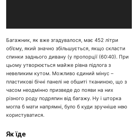
Багажник, як вже згадувалося, має 452 літри
об’єму, який значно збільшується, якщо скласти
спинки заднього дивану (у пропорції (60:40). При
цьому утворюється майже рівна підлога з
невеликим кутом. Можливо єдиний мінус –
пластикові бічні панелі не обшиті тканиною, що з
часом неодмінно призведе до появи на них
різного роду подряпин від багажу. Ну і шторка
могла б мати напрямні, було б куди зручніше нею
користуватися.
Як їде