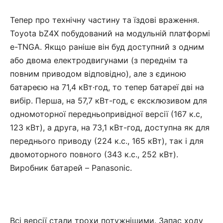
Тепер про технічну частину та їздові враження.
Toyota bZ4X побудований на модульній платформі
e-TNGA. Якщо раніше він буд доступний з одним
або двома електродвигунами (з переднім та
повним приводом відповідно), але з єдиною
батареєю на 71,4 кВт·год, то тепер батареї дві на
вибір. Перша, на 57,7 кВт-год, є ексклюзивом для
одномоторної передньопривідної версії (167 к.с,
123 кВт), а друга, на 73,1 кВт-год, доступна як для
переднього приводу (224 к.с., 165 кВт), так і для
двомоторного повного (343 к.с., 252 кВт).
Виробник батарей – Panasonic.
Всі версії стали трохи потужнішими. Запас ходу