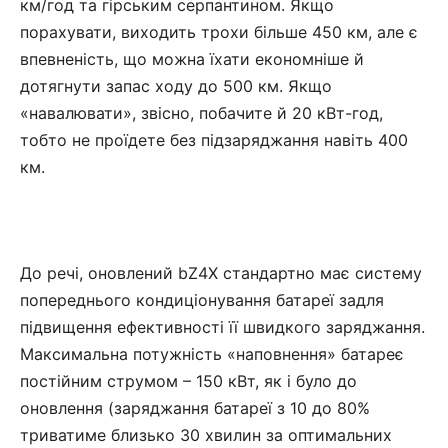
км/год та гірським серпантином. Якщо
порахувати, виходить трохи більше 450 км, але є
впевненість, що можна їхати економніше й
дотягнути запас ходу до 500 км. Якщо
«навалювати», звісно, побачите й 20 кВт-год,
тобто не проїдете без підзаряджання навіть 400
км.
До речі, оновлений bZ4X стандартно має систему
попереднього кондиціонування батареї задля
підвищення ефективності її швидкого заряджання.
Максимальна потужність «наповнення» батареє
постійним струмом – 150 кВт, як і було до
оновлення (заряджання батареї з 10 до 80%
триватиме близько 30 хвилин за оптимальних