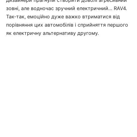
зовні, але водночас зручний електричний… RAV4.
Так-так, емоційно дуже важко втриматися від
порівняння цих автомобілів і сприйняття першого
як електричну альтернативу другому.