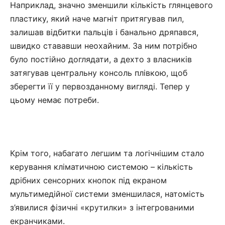
Наприклад, значно зменшили кількість глянцевого
пластику, який наче магніт притягував пил,
залишав відбитки пальців і банально дряпався,
швидко стававши неохайним. За ним потрібно
було постійно доглядати, а дехто з власників
затягував центральну консоль плівкою, щоб
зберегти її у первозданному вигляді. Тепер у
цьому немає потреби.
Крім того, набагато легшим та логічнішим стало
керування кліматичною системою – кількість
дрібних сенсорних кнопок під екраном
мультимедійної системи зменшилася, натомість
з’явилися фізичні «крутилки» з інтегрованими
екранчиками.