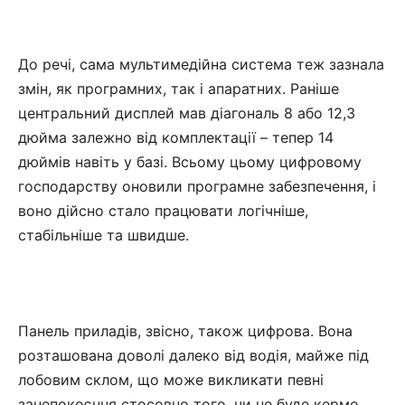
До речі, сама мультимедійна система теж зазнала
змін, як програмних, так і апаратних. Раніше
центральний дисплей мав діагональ 8 або 12,3
дюйма залежно від комплектації – тепер 14
дюймів навіть у базі. Всьому цьому цифровому
господарству оновили програмне забезпечення, і
воно дійсно стало працювати логічніше,
стабільніше та швидше.
Панель приладів, звісно, також цифрова. Вона
розташована доволі далеко від водія, майже під
лобовим склом, що може викликати певні
занепокоєння стосовно того, чи не буде кермо