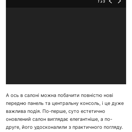
1
з 5
А ось в салоні можна побачити повністю нові
передню панель та центральну консоль, і це дуже
важлива подія. По-перше, суто естетично
оновлений салон виглядає елегантніше, а по-
друге, його удосконалили з практичного погляду.