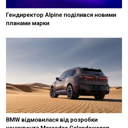
Гендиректор Alpine поділився новими
планами марки
BMW відмовилася від розробки