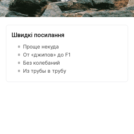
Швидкі посилання
Проще некуда
От «джипов» до F1
Без колебаний
Из трубы в трубу