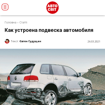
Головна
Статті
Как устроена подвеска автомобиля
Текст:
Євген Гудущан
26.03.2021