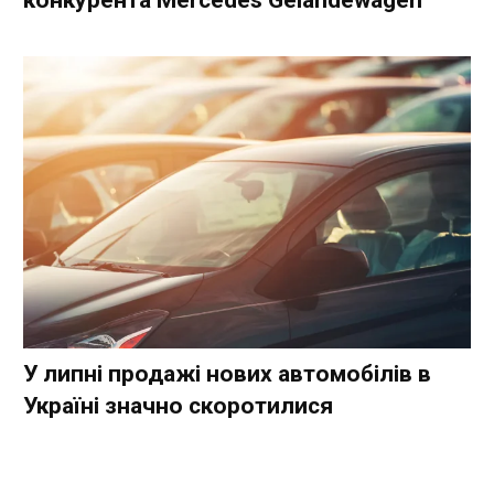
конкурента Mercedes Gelandewagen
У липні продажі нових автомобілів в
Україні значно скоротилися