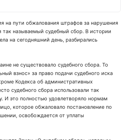
ия на пути обжалования штрафов за нарушения
 так называемый судебный сбор. В истории
дела на сегодняшний день, разбирались
краине не существовало судебного сбора. То
ный взнос» за право подачи судебного иска
кроме Кодекса об административных
сто судебного сбора использовали так
. И это полностью удовлетворяло нормам
лицо, которое обжаловало постановление по
шении, освобождается от уплаты