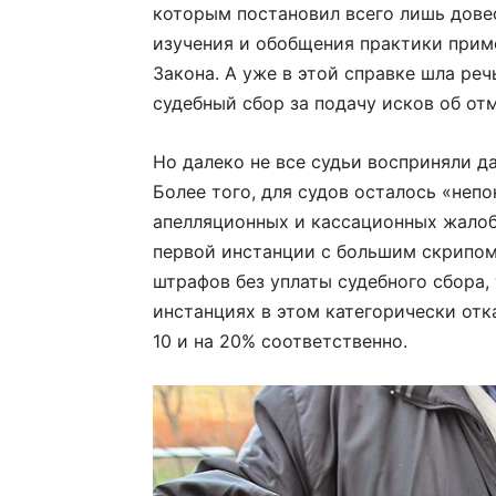
которым постановил всего лишь довес
изучения и обобщения практики при
Закона. А уже в этой справке шла реч
судебный сбор за подачу исков об от
Но далеко не все судьи восприняли д
Более того, для судов осталось «непо
апелляционных и кассационных жалоб 
первой инстанции с большим скрипом
штрафов без уплаты судебного сбора,
инстанциях в этом категорически отка
10 и на 20% соответственно.