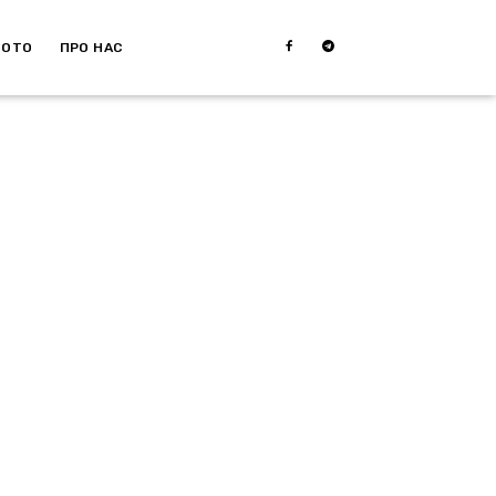
МОТО
ПРО НАС