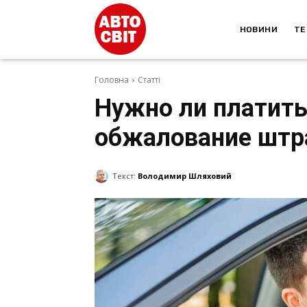
НОВИНИ
ТЕ
Головна
Статті
Нужно ли платить
обжалование штр
Текст:
Володимир Шляховий