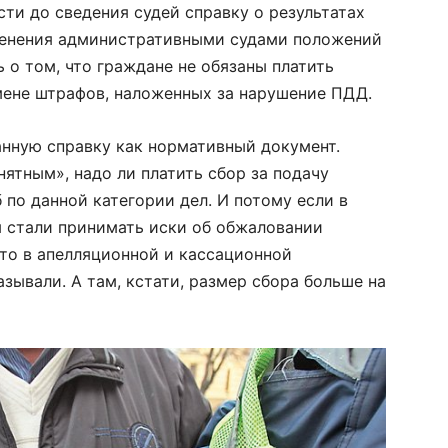
ти до сведения судей справку о результатах
менения административными судами положений
ь о том, что граждане не обязаны платить
мене штрафов, наложенных за нарушение ПДД.
анную справку как нормативный документ.
нятным», надо ли платить сбор за подачу
по данной категории дел. И потому если в
 стали принимать иски об обжаловании
 то в апелляционной и кассационной
зывали. А там, кстати, размер сбора больше на