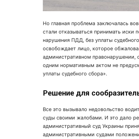
Но главная проблема заключалась вовс
стали отказываться принимать иски 
нарушения ПДД, без уплаты судебного
освобождает лицо, которое обжалова
административном правонарушении, о
одним нормативным актом не предусм
уплаты судебного сбора».
Решение для сообразител
Все это вызывало недовольство води
суды своими жалобами. И это дало ре
административный суд Украины приня
административными судами положени