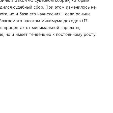
приняла Закон «О судебном сборе», которым
дился судебный сбор. При этом изменилось не
ога, но и база его начисления – если раньше
облагаемого налогом минимума доходов (17
е в процентах от минимальной зарплаты,
е, но и имеет тенденцию к постоянному росту.