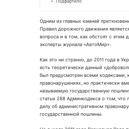
Подфартило
Одним из главных камней преткновен
Правил дорожного движения является
вопроса и в том, как обстоят с этим 
эксперты журнала «АвтоМир».
Как это ни странно, до 2011 года в У
есть теоретически данный «доброволь
был предусмотрен всеми кодексами, 
правонарушениях, но практически вме
называемую государственную пошлину
статьи 288 Админкодекса о том, что 
делу об административном правонару
государственной пошлины.