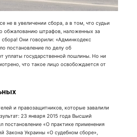
е не в увеличении сбора, а в том, что судьи
по обжалованию штрафов, наложенных за
 сбора! Они говорили: «Админкодекс
ло постановление по делу об
т уплаты государственной пошлины. Но ни
отрено, что такое лицо освобождается от
ьных
телей и правозащитников, которые завалили
зультат: 23 января 2015 года Высший
л постановление «О практике применения
й Закона Украины «О судебном сборе»,