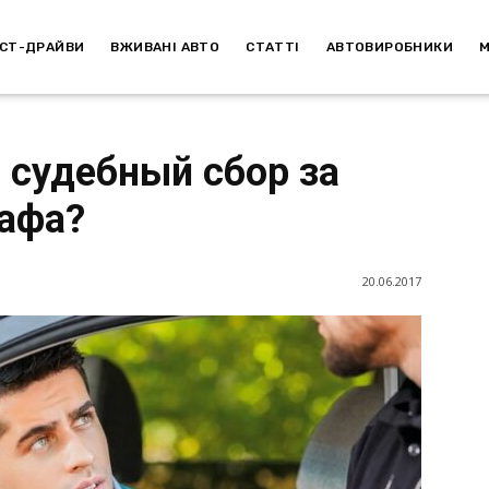
СТ-ДРАЙВИ
ВЖИВАНІ АВТО
СТАТТІ
АВТОВИРОБНИКИ
 судебный сбор за
афа?
20.06.2017