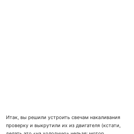
Итак, вы решили устроить свечам накаливания
проверку и выкрутили их из двигателя (кстати,
делать это «на холодную» нельзя: мотор