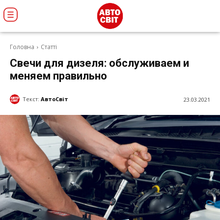
Головна
Статті
Свечи для дизеля: обслуживаем и
меняем правильно
Текст:
АвтоСвіт
23.03.2021