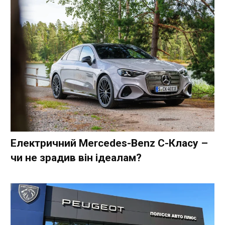
Електричний Mercedes-Benz C-Класу –
чи не зрадив він ідеалам?