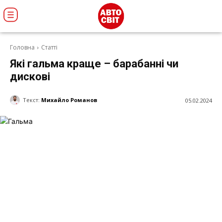
Головна
Статті
Які гальма краще – барабанні чи
дискові
Текст:
Михайло Романов
05.02.2024