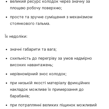
великий ресурс колодок через значну за
площею робочу поверхню;
просте та зручне суміщення з механізмом
стоянкового гальма.
Їх недоліки:
значні габарити та вага;
схильність до перегріву за умов надмірно
високих навантажень;
нерівномірний знос колодок;
при низькій якості матеріалу фрикційних
накладок можливе їх примерзання до
барабанів;
при потраплянні великих піщинок можливий