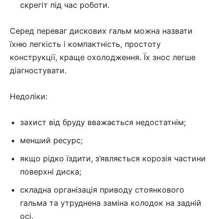
скрегіт під час роботи.
Серед переваг дискових гальм можна назвати
їхню легкість і компактність, простоту
конструкції, краще охолодження. Їх знос легше
діагностувати.
Недоліки:
захист від бруду вважається недостатнім;
менший ресурс;
якщо рідко їздити, з’являється корозія частини
поверхні диска;
складна організація приводу стоянкового
гальма та утруднена заміна колодок на задній
осі.