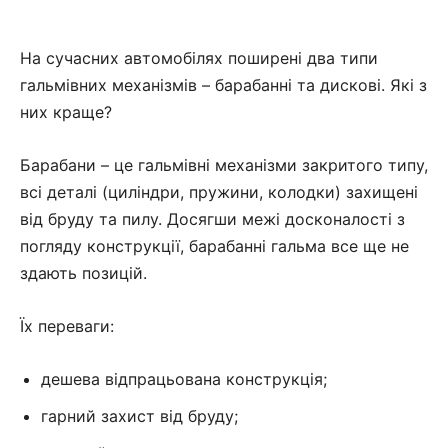
На сучасних автомобілях поширені два типи
гальмівних механізмів – барабанні та дискові. Які з
них краще?
Барабани – це гальмівні механізми закритого типу,
всі деталі (циліндри, пружини, колодки) захищені
від бруду та пилу. Досягши межі досконалості з
погляду конструкції, барабанні гальма все ще не
здають позицій.
Їх переваги:
дешева відпрацьована конструкція;
гарний захист від бруду;