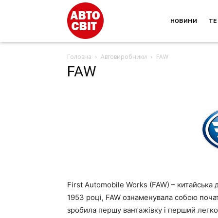
НОВИНИ
ТЕ
Головна
Автовиробники
FAW
FAW
First Automobile Works (FAW) – китайська
1953 році, FAW ознаменувала собою почат
зробила першу вантажівку і перший легко