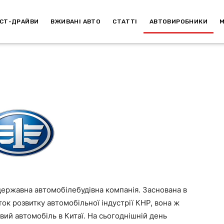
СТ-ДРАЙВИ
ВЖИВАНІ АВТО
СТАТТІ
АВТОВИРОБНИКИ
 державна автомобілебудівна компанія. Заснована в
ок розвитку автомобільної індустрії КНР, вона ж
вий автомобіль в Китаї. На сьогоднішній день