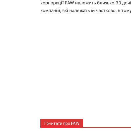
корпорації FAW належить близько 30 дочір
компаній, які належать їй частково, в тому
Почитати про FAW