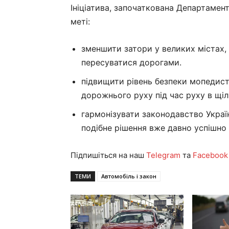
Ініціатива, започаткована Департамент
меті:
зменшити затори у великих містах,
пересуватися дорогами.
підвищити рівень безпеки мопедисті
дорожнього руху під час руху в щіл
гармонізувати законодавство Украї
подібне рішення вже давно успішно д
Підпишіться на наш
Telegram
та
Facebook
ТЕМИ
Автомобіль і закон