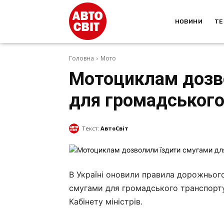
НОВИНИ
ТЕ
Головна
Мото
Мотоциклам дозв
для громадського
Текст:
АвтоСвіт
В Україні оновили правила дорожньог
смугами для громадського транспорту.
Кабінету міністрів.