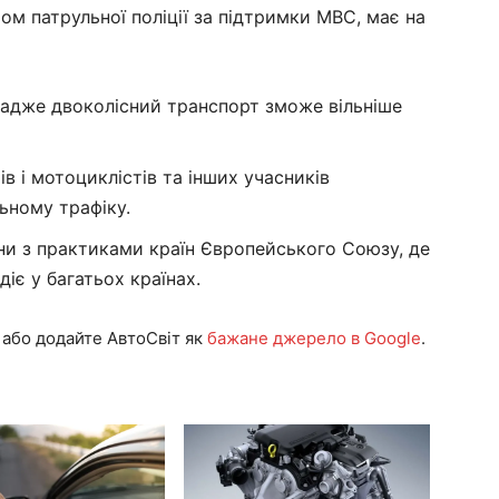
ом патрульної поліції за підтримки МВС, має на
 адже двоколісний транспорт зможе вільніше
в і мотоциклістів та інших учасників
ьному трафіку.
ни з практиками країн Європейського Союзу, де
іє у багатьох країнах.
або додайте АвтоСвіт як
бажане джерело в Google
.