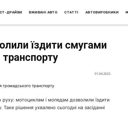
СТ-ДРАЙВИ
ВЖИВАНІ АВТО
СТАТТІ
АВТОВИРОБНИКИ
олили їздити смугами
 транспорту
01.04.2025
о руху: мотоциклам і мопедам дозволили їздити
 Таке рішення ухвалено сьогодні на засіданні