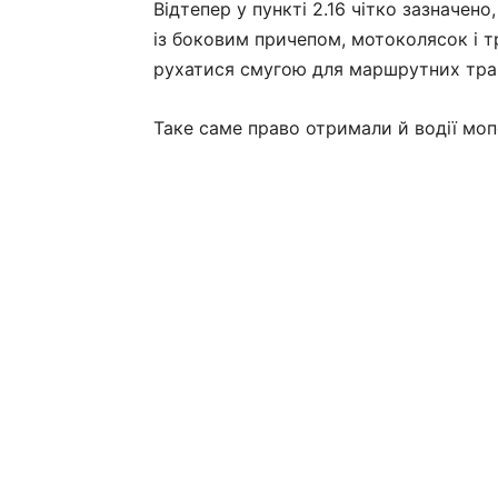
Відтепер у пункті 2.16 чітко зазначен
із боковим причепом, мотоколясок і 
рухатися смугою для маршрутних тран
Таке саме право отримали й водії мопе