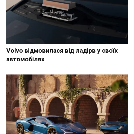
Volvo відмовилася від ладірв у своїх
автомобілях