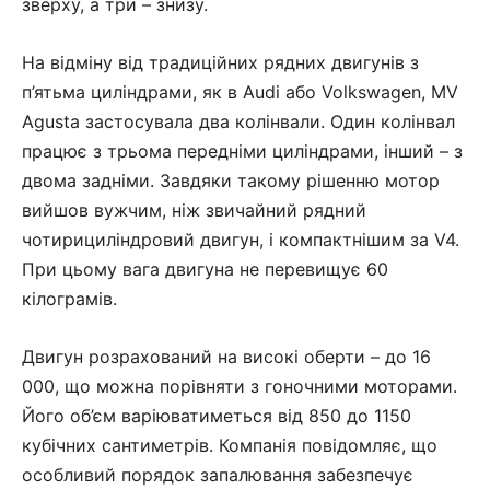
зверху, а три – знизу.
На відміну від традиційних рядних двигунів з
п’ятьма циліндрами, як в Audi або Volkswagen, MV
Agusta застосувала два колінвали. Один колінвал
працює з трьома передніми циліндрами, інший – з
двома задніми. Завдяки такому рішенню мотор
вийшов вужчим, ніж звичайний рядний
чотирициліндровий двигун, і компактнішим за V4.
При цьому вага двигуна не перевищує 60
кілограмів.
Двигун розрахований на високі оберти – до 16
000, що можна порівняти з гоночними моторами.
Його об’єм варіюватиметься від 850 до 1150
кубічних сантиметрів. Компанія повідомляє, що
особливий порядок запалювання забезпечує