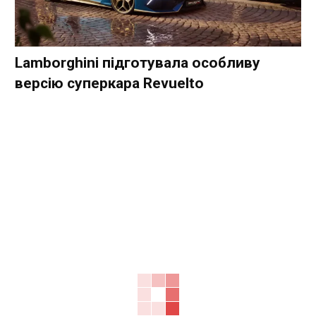
Lamborghini підготувала особливу
версію суперкара Revuelto