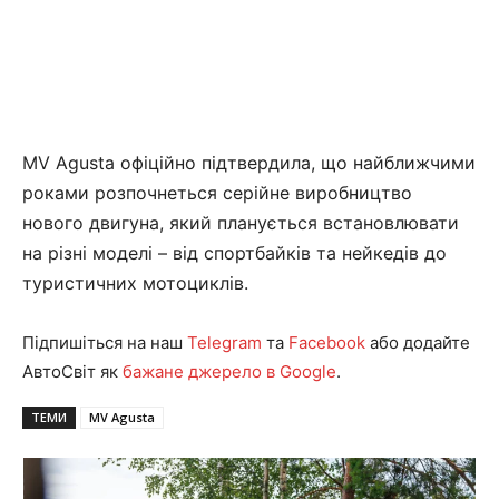
MV Agusta офіційно підтвердила, що найближчими
роками розпочнеться серійне виробництво
нового двигуна, який планується встановлювати
на різні моделі – від спортбайків та нейкедів до
туристичних мотоциклів.
Підпишіться на наш
Telegram
та
Facebook
або додайте
АвтоСвіт як
бажане джерело в Google
.
ТЕМИ
MV Agusta