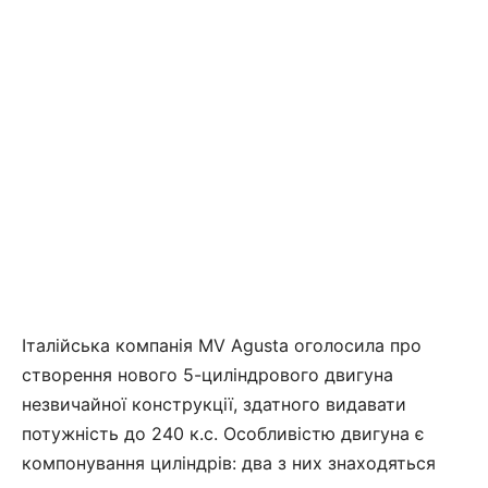
Італійська компанія MV Agusta оголосила про
створення нового 5-циліндрового двигуна
незвичайної конструкції, здатного видавати
потужність до 240 к.с. Особливістю двигуна є
компонування циліндрів: два з них знаходяться