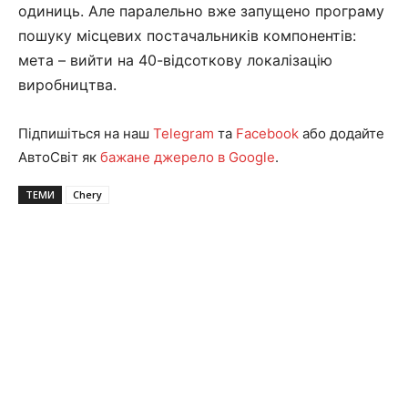
одиниць. Але паралельно вже запущено програму
пошуку місцевих постачальників компонентів:
мета – вийти на 40-відсоткову локалізацію
виробництва.
Підпишіться на наш
Telegram
та
Facebook
або додайте
АвтоСвіт як
бажане джерело в Google
.
ТЕМИ
Chery