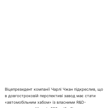
Віцепрезидент компанії Чарлі Чжан підкреслив, що
в довгостроковій перспективі завод має стати
«автомобільним хабом» із власними R&D-