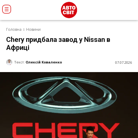
Головна
Новини
Chery придбала завод у Nissan в
Африці
Текст:
Олексій Коваленко
07.07.2026