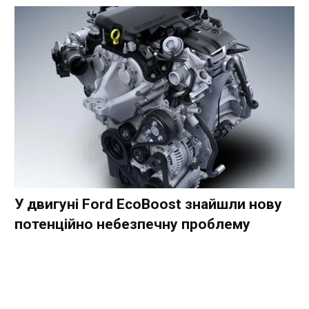
У двигуні Ford EcoBoost знайшли нову
потенційно небезпечну проблему