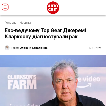
Головна
Новини
Екс-ведучому Top Gear Джеремі
Кларксону діагностували рак
Текст:
Олексій Коваленко
17.06.2026