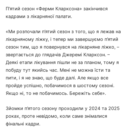
П’ятий сезон «Ферми Кларксона» закінчився
кадрами з лікарняної палати.
«Ми розпочали п’ятий сезон з того, що я лежав на
лікарняному ліжку, і тепер ми завершуємо п’ятий
сезон тим, що я повернувся на лікарняне ліжко, –
звертається до глядачів Джеремі Кларксон. –
Деякі етапи лікування пішли не за планом, тому я
побуду тут якийсь час. Мені не можна їсти та
пити, і я не знаю, що буде далі. Але якщо все
пройде успішно, побачимося в шостому сезоні.
Якщо ні, то не побачимось. Бережіть себе».
Зйомки п’ятого сезону проходили у 2024 та 2025
роках, проте невідомо, коли саме знімалися
фінальні кадри.