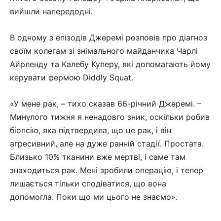
вийшли напередодні.
В одному з епізодів Джеремі розповів про діагноз
своїм колегам зі знімального майданчика Чарлі
Айрленду та Калебу Куперу, які допомагають йому
керувати фермою Diddly Squat.
«У мене рак, – тихо сказав 66-річний Джеремі. –
Минулого тижня я ненадовго зник, оскільки робив
біопсію, яка підтвердила, що це рак, і він
агресивний, але на дуже ранній стадії. Простата.
Близько 10% тканини вже мертві, і саме там
знаходиться рак. Мені зробили операцію, і тепер
лишається тільки сподіватися, що вона
допомогла. Поки що ми цього не знаємо».