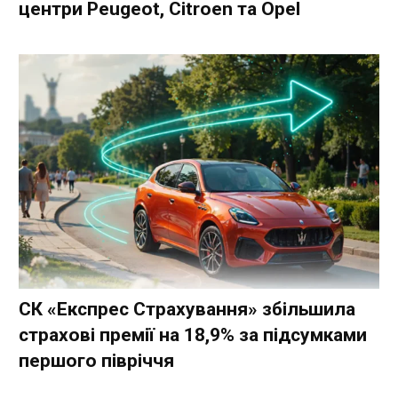
центри Peugeot, Citroen та Opel
СК «Експрес Страхування» збільшила
страхові премії на 18,9% за підсумками
першого півріччя