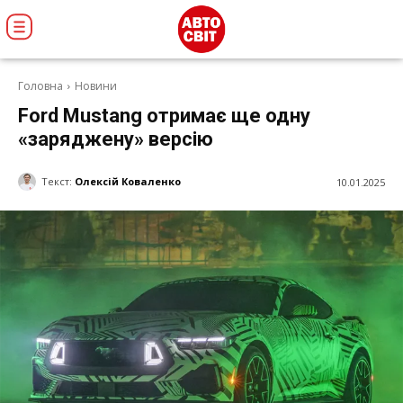
Головна
Новини
Ford Mustang отримає ще одну
«заряджену» версію
Текст:
Олексій Коваленко
10.01.2025