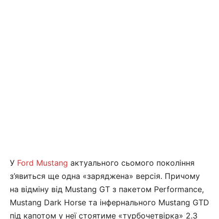
У
Ford Mustang
актуального сьомого покоління
з’явиться ще одна «заряджена» версія. Причому
на відміну від Mustang GT з пакетом Performance,
Mustang Dark Horse та інфернального Mustang GTD
під капотом у неї стоятиме «турбочетвірка» 2.3