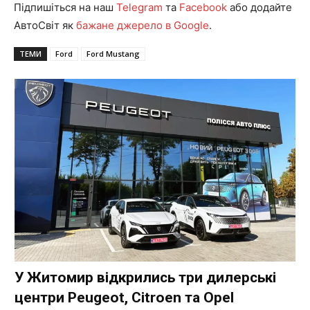
Підпишіться на наш
Telegram
та
Facebook
або додайте
АвтоСвіт як
бажане джерело в Google
.
ТЕМИ
Ford
Ford Mustang
У Житомир відкрились три дилерські
центри Peugeot, Citroen та Opel