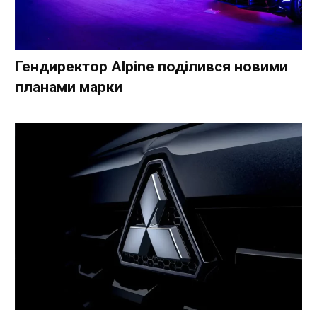
Гендиректор Alpine поділився новими
планами марки