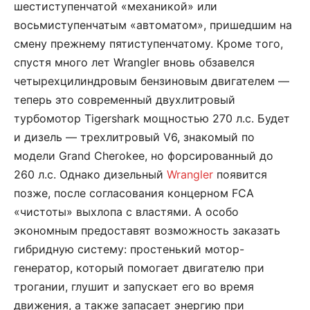
шестиступенчатой «механикой» или
восьмиступенчатым «автоматом», пришедшим на
смену прежнему пятиступенчатому. Кроме того,
спустя много лет Wrangler вновь обзавелся
четырехцилиндровым бензиновым двигателем —
теперь это современный двухлитровый
турбомотор Tigershark мощностью 270 л.с. Будет
и дизель — трехлитровый V6, знакомый по
модели Grand Cherokee, но форсированный до
260 л.с. Однако дизельный
Wrangler
появится
позже, после согласования концерном FCA
«чистоты» выхлопа с властями. А особо
экономным предоставят возможность заказать
гибридную систему: простенький мотор-
генератор, который помогает двигателю при
трогании, глушит и запускает его во время
движения, а также запасает энергию при