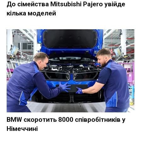
До сімейства Mitsubishi Pajero увійде
кілька моделей
BMW скоротить 8000 співробітників у
Німеччині