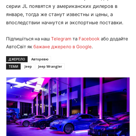
серии JL появятся у американских дилеров в
январе, тогда же станут известны и цены, а
впоследствии начнутся и экспортные поставки.
Підпишіться на наш
Telegram
та
Facebook
або додайте
АвтоСвіт як
бажане джерело в Google
.
ДЖЕРЕЛО
Авторевю
ТЕМИ
Jeep
Jeep Wrangler