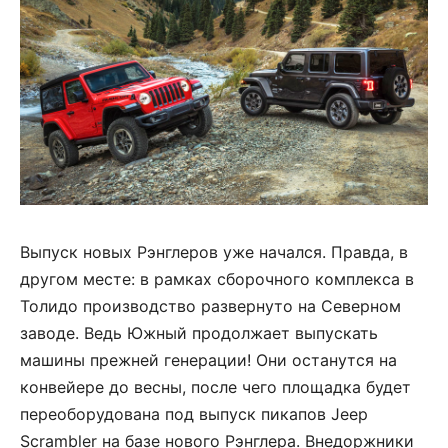
Выпуск новых Рэнглеров уже начался. Правда, в
другом месте: в рамках сборочного комплекса в
Толидо производство развернуто на Северном
заводе. Ведь Южный продолжает выпускать
машины прежней генерации! Они останутся на
конвейере до весны, после чего площадка будет
переоборудована под выпуск пикапов Jeep
Scrambler на базе нового Рэнглера. Внедоржники