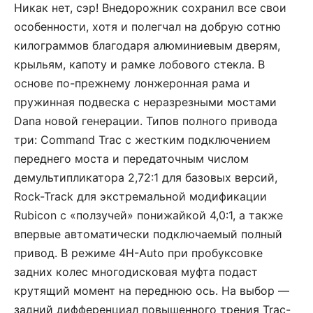
Никак нет, сэр! Внедорожник сохранил все свои
особенности, хотя и полегчал на добрую сотню
килограммов благодаря алюминиевым дверям,
крыльям, капоту и рамке лобового стекла. В
основе по-прежнему лонжеронная рама и
пружинная подвеска с неразрезными мостами
Dana новой генерации. Типов полного привода
три: Command Trac с жестким подключением
переднего моста и передаточным числом
демультипликатора 2,72:1 для базовых версий,
Rock-Track для экстремальной модификации
Rubicon с «ползучей» понижайкой 4,0:1, а также
впервые автоматически подключаемый полный
привод. В режиме 4H-Auto при пробуксовке
задних колес многодисковая муфта подаст
крутящий момент на переднюю ось. На выбор —
задний дифференциал повышенного трения Trac-