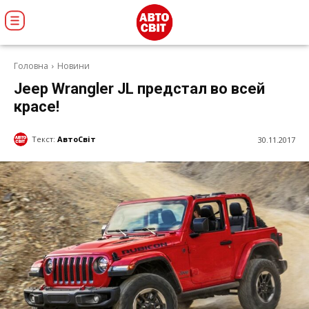
Головна
Новини
Jeep Wrangler JL предстал во всей
красе!
Текст:
АвтоСвіт
30.11.2017