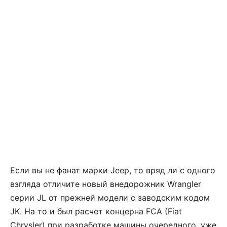
Если вы не фанат марки Jeep, то вряд ли с одного
взгляда отличите новый внедорожник Wrangler
серии JL от прежней модели с заводским кодом
JK. На то и был расчет концерна FCA (Fiat
Chrysler) при разработке машины очередного, уже