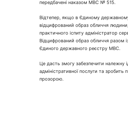
передбачені наказом МВС № 515.
Відтепер, якщо в Єдиному державному
відцифрований образ обличчя людини
практичного іспиту адміністратор сер
Відцифрований образ обличчя разом і
Єдиного державного реєстру МВС.
Це дасть змогу забезпечити належну 
адміністративної послуги та зробить 
прозорою.