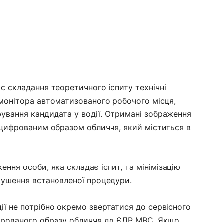
с складання теоретичного іспиту технічні
 монітора автоматизованого робочого місця,
ування кандидата у водії. Отримані зображення
цифрованим образом обличчя, який міститься в
ння особи, яка складає іспит, та мінімізацію
рушення встановленої процедури.
ії не потрібно окремо звертатися до сервісного
фрованого образу обличчя до ЄДР МВС. Якщо