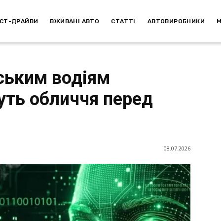
СТ-ДРАЙВИ
ВЖИВАНІ АВТО
СТАТТІ
АВТОВИРОБНИКИ
ським водіям
ть обличчя перед
08.07.2026