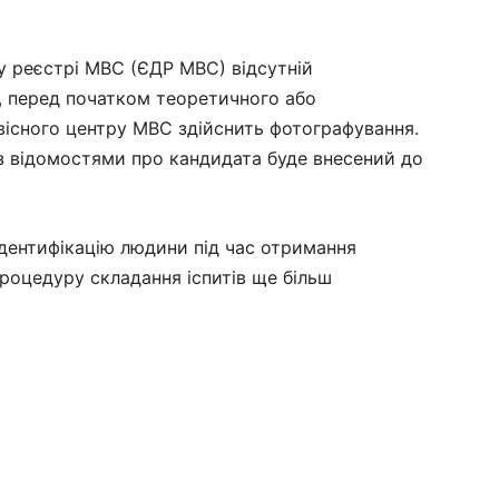
 реєстрі МВС (ЄДР МВС) відсутній
, перед початком теоретичного або
вісного центру МВС здійснить фотографування.
з відомостями про кандидата буде внесений до
ідентифікацію людини під час отримання
процедуру складання іспитів ще більш