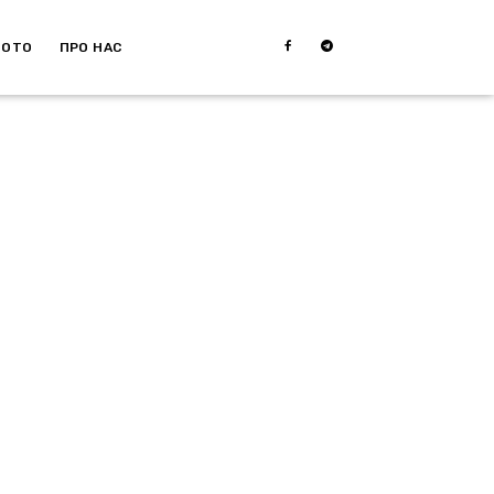
МОТО
ПРО НАС