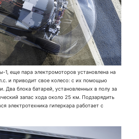
ы-1, еще пара электромоторов установлена на
л.с. и приводит свое колесо: с их помощью
. Два блока батарей, установленных в полу за
ческий запас хода около 25 км. Подзарядить
вся электротехника гиперкара работает с