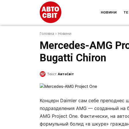
НОВИНИ
ТЕ
Головна
Новини
Mercedes-AMG Pro
Bugatti Chiron
Текст:
АвтоСвіт
Концерн Daimler сам себе преподнес 
подразделения AMG — созданный на б
AMG Project One. Фактически, на авт
формульный болид «в шкуре» граждан