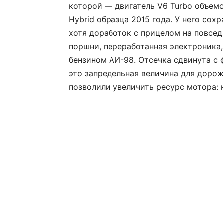
которой — двигатель V6 Turbo объемо
Hybrid образца 2015 года. У него сох
хотя доработок с прицелом на повсед
поршни, переработанная электроника
бензином АИ-98. Отсечка сдвинута с ф
это запредельная величина для доро
позволили увеличить ресурс мотора: н