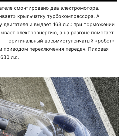
гателе смонтировано два электромотора.
чивает» крыльчатку турбокомпрессора. А
 двигателя и выдает 163 л.с.: при торможении
ывает электроэнергию, а на разгоне помогает
ч — оригинальный восьмиступенчатый «робот»
м приводом переключения передач. Пиковая
680 л.с.