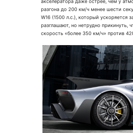
акселератора даже острее, чем у атм
разгона до 200 км/ч менее шести сек
W16 (1500 л.с.), который ускоряется з
разглашают, но нетрудно прикинуть, ч
скорость «более 350 км/ч» против 420 