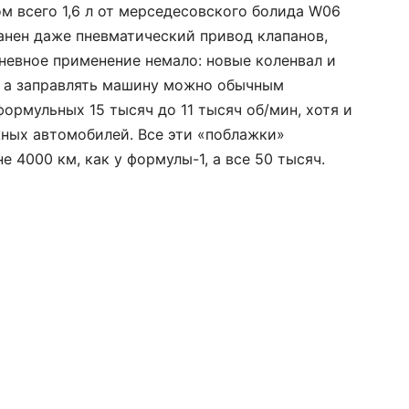
м всего 1,6 л от мерседесовского болида W06
ранен даже пневматический привод клапанов,
невное применение немало: новые коленвал и
, а заправлять машину можно обычным
ормульных 15 тысяч до 11 тысяч об/мин, хотя и
жных автомобилей. Все эти «поблажки»
е 4000 км, как у формулы-1, а все 50 тысяч.