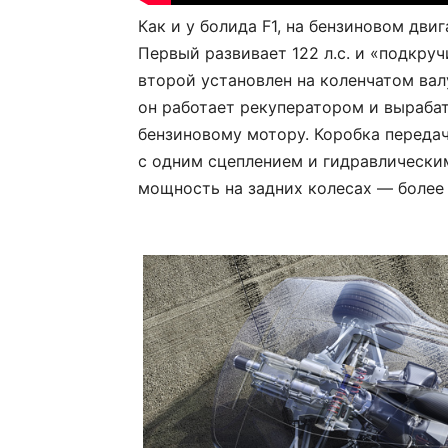
Как и у болида F1, на бензиновом дви
Первый развивает 122 л.с. и «подкру
второй установлен на коленчатом валу
он работает рекуператором и вырабат
бензиновому мотору. Коробка переда
с одним сцеплением и гидравлически
мощность на задних колесах — более 