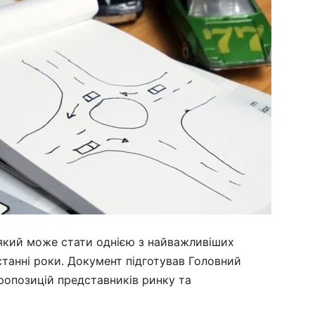
 який може стати однією з найважливіших
станні роки. Документ підготував Головний
ропозицій представників ринку та