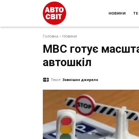
НОВИНИ
ТЕ
Головна
Новини
МВС готує масшт
автошкіл
Текст:
Зовнішнє джерело