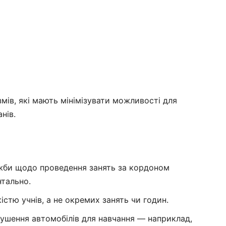
мів, які мають мінімізувати можливості для
нів.
жби щодо проведення занять за кордоном
тально.
стю учнів, а не окремих занять чи годин.
рушення автомобілів для навчання — наприклад,