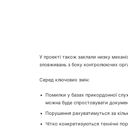
У проекті також заклали низку механіз
зловживань з боку контролюючих орга
Серед ключових змін:
Помилки у базах прикордонної слу
можна буде спростовувати докумен
Порушення рахуватимуться за кількі
Чітко конкретизуються технічні по