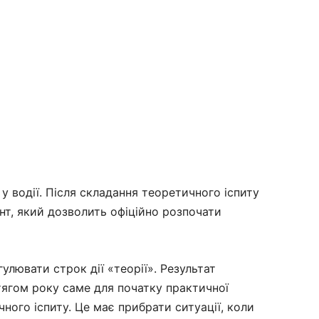
у водії. Після складання теоретичного іспиту
т, який дозволить офіційно розпочати
гулювати строк дії «теорії». Результат
тягом року саме для початку практичної
чного іспиту. Це має прибрати ситуації, коли