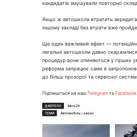
кандидатів змушували повторно склад
Якщо ж автошкола втратить акредита
іншому закладі без втрати вже пройде
Ще один важливий ефект — потенційне
легальні автошколи давно скаржилися,
процедур вони опиняються у гірших ум
реформа запрацює саме в запропонов
до більш прозорої та сервісної систе
Підпишіться на наш
Telegram
та
Facebook
ДЖЕРЕЛО
Авто24
ТЕМИ
Автомобіль і закон