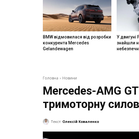
BMW відмовилася від розробки
У двигуні 
конкурента Mercedes
знайшли н
Gelandewagen
небезпечн