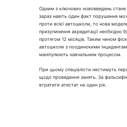
Одним з ключових нововведень стане 
зараз навіть один факт порушення мо
проти всієї автошколи, то нова модел
призупинення акредитації необхідно 
протягом 12 місяців. Таким чином фіс
автошколи з поодинокими інцидентами 
маніпулюють навчальним процесом.
При цьому спеціалісти нестимуть перс
щодо проведення занять. За фальсифі
втратити атестат на один рік.