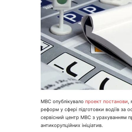
МВС опублікувало
проект постанови
,
реформ у сфері підготовки водіїв за о
сервісний центр МВС з урахуванням п
антикорупційних ініціатив.