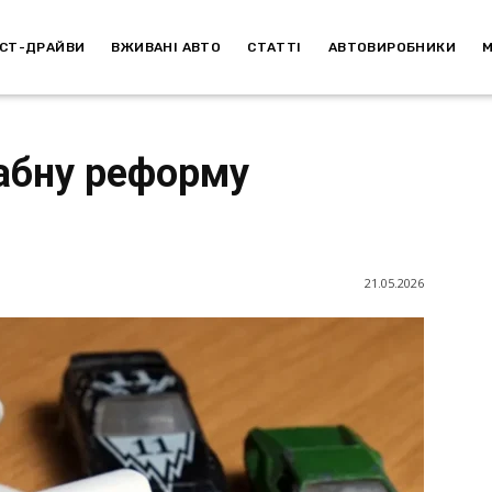
СТ-ДРАЙВИ
ВЖИВАНІ АВТО
СТАТТІ
АВТОВИРОБНИКИ
абну реформу
21.05.2026