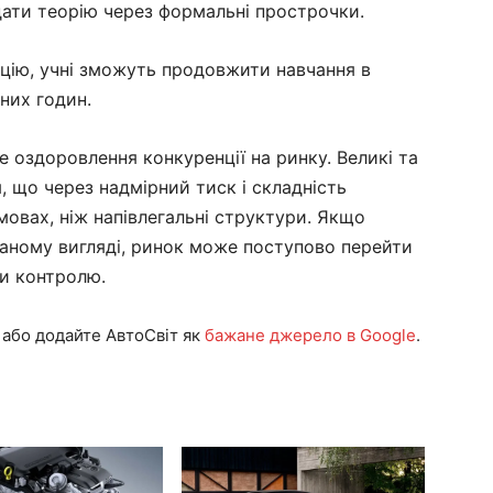
ати теорію через формальні прострочки.
цію, учні зможуть продовжити навчання в
них годин.
 оздоровлення конкуренції на ринку. Великі та
 що через надмірний тиск і складність
овах, ніж напівлегальні структури. Якщо
аному вигляді, ринок може поступово перейти
ми контролю.
або додайте АвтоСвіт як
бажане джерело в Google
.