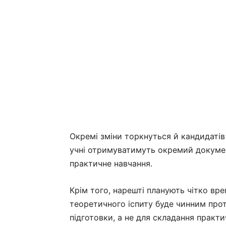
Окремі зміни торкнуться й кандидатів 
учні отримуватимуть окремий докумен
практичне навчання.
Крім того, нарешті планують чітко вре
теоретичного іспиту буде чинним про
підготовки, а не для складання практи