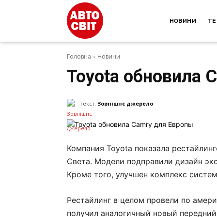
НОВИНИ
ТЕ
Головна
Новини
Toyota обновила 
Текст:
Зовнішнє джерело
Компания Toyota показала рестайлин
Света. Модели подправили дизайн экс
Кроме того, улучшен комплекс систем
Рестайлинг в целом провели по амер
получил аналогичный новый передни