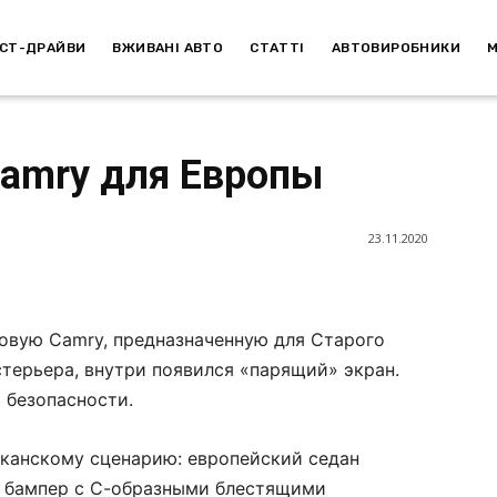
СТ-ДРАЙВИ
ВЖИВАНІ АВТО
СТАТТІ
АВТОВИРОБНИКИ
Camry для Европы
23.11.2020
говую Camry, предназначенную для Старого
терьера, внутри появился «парящий» экран.
 безопасности.
иканскому сценарию: европейский седан
й бампер с С-образными блестящими