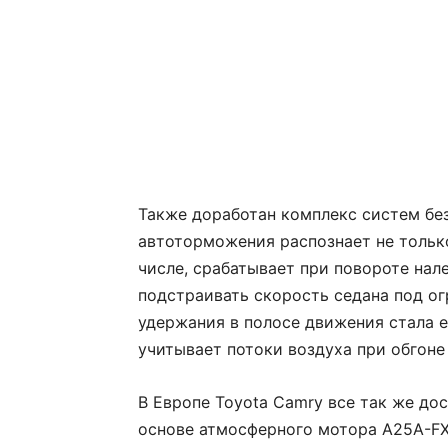
Также доработан комплекс систем без
автоторможения распознает не тольк
числе, срабатывает при повороте нал
подстраивать скорость седана под ог
удержания в полосе движения стала 
учитывает потоки воздуха при обгоне
В Европе Toyota Camry все так же до
основе атмосферного мотора A25A-FX