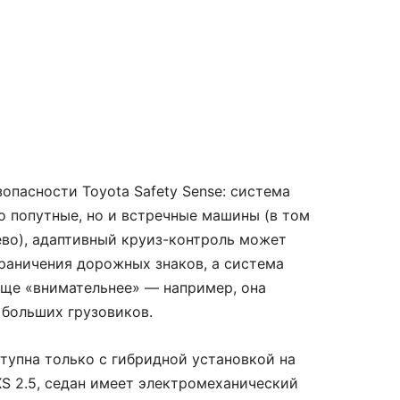
опасности Toyota Safety Sense: система
о попутные, но и встречные машины (в том
ево), адаптивный круиз-контроль может
раничения дорожных знаков, а система
еще «внимательнее» — например, она
 больших грузовиков.
ступна только с гибридной установкой на
S 2.5, седан имеет электромеханический