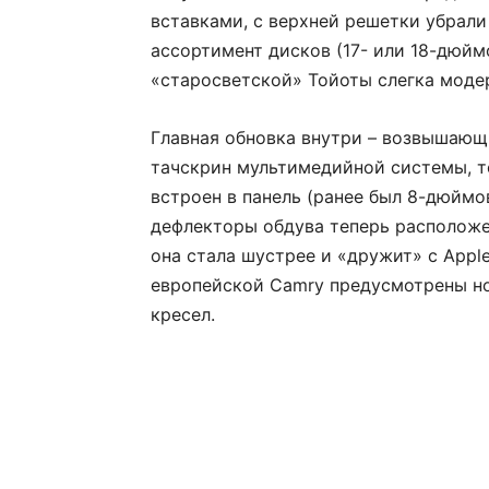
вставками, с верхней решетки убрал
ассортимент дисков (17- или 18-дюйм
«старосветской» Тойоты слегка моде
Главная обновка внутри – возвышаю
тачскрин мультимедийной системы, т
встроен в панель (ранее был 8-дюймо
дефлекторы обдува теперь расположе
она стала шустрее и «дружит» с Apple 
европейской Camry предусмотрены но
кресел.