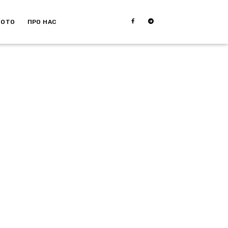
МОТО
ПРО НАС