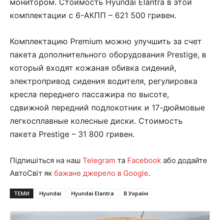
монитором. Стоимость Hyundai Elantra в этой
комплектации с 6-АКПП – 621 500 гривен.
Комплектацию Premium можно улучшить за счет
пакета дополнительного оборудования Prestige, в
который входят кожаная обивка сидений,
электропривод сидения водителя, регулировка
кресла переднего пассажира по высоте,
сдвижной передний подлокотник и 17-дюймовые
легкосплавные колесные диски. Стоимость
пакета Prestige – 31 800 гривен.
Підпишіться на наш
Telegram
та
Facebook
або додайте
АвтоСвіт як
бажане джерело в Google
.
ТЕМИ
Hyundai
Hyundai Elantra
В Україні