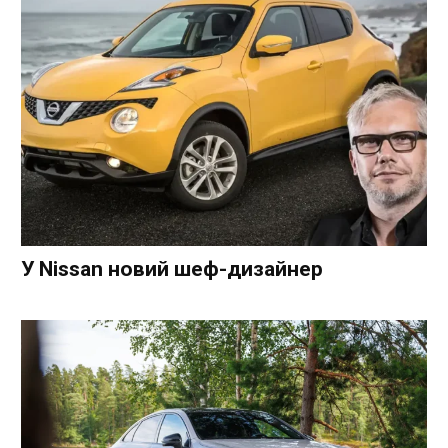
У Nissan новий шеф-дизайнер