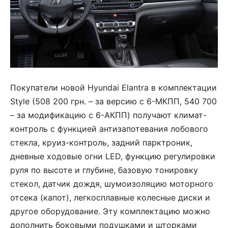
Покупатели новой Hyundai Elantra в комплектации
Style (508 200 грн. – за версию с 6-МКПП, 540 700
– за модификацию с 6-АКПП) получают климат-
контроль с функцией антизапотевания лобового
стекла, круиз-контроль, задний парктроник,
дневные ходовые огни LED, функцию регулировки
руля по высоте и глубине, базовую тонировку
стекол, датчик дождя, шумоизоляцию моторного
отсека (капот), легкосплавные колесные диски и
другое оборудование. Эту комплектацию можно
дополнить боковыми подушками и шторками