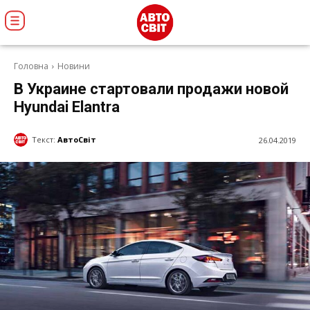
Головна
Новини
В Украине стартовали продажи новой
Hyundai Elantra
Текст:
АвтоСвіт
26.04.2019