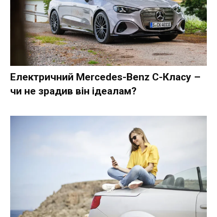
Електричний Mercedes-Benz C-Класу –
чи не зрадив він ідеалам?