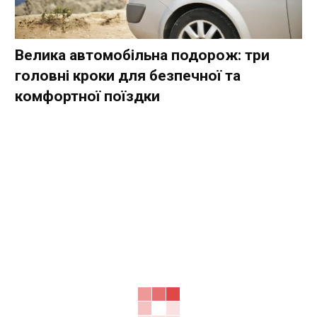
Велика автомобільна подорож: три
головні кроки для безпечної та
комфортної поїздки