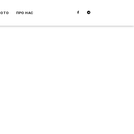
МОТО
ПРО НАС