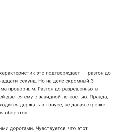
 характеристик это подтверждает — разгон до
адцати секунд. Но на деле скромный 3-
ьма проворным. Разгон до разрешенных в
ей дается ему с завидной легкостью. Правда,
иходится держать в тонусе, не давая стрелке
ч оборотов.
ими дорогами. Чувствуется, что этот