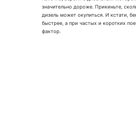
значительно дороже. Прикиньте, сколь
дизель может окупиться. И кстати, б
быстрее, а при частых и коротких по
фактор.