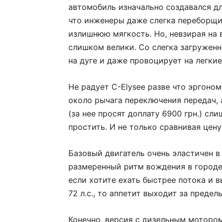
автомобиль изначально создавался д
что инженеры даже слегка переборщи
излишнюю мягкость. Но, невзирая на 
слишком велики. Со слегка загружен
на дуге и даже провоцирует на легки
Не радует C-Elysee разве что эргоно
около рычага переключения передач,
(за нее просят доплату 6900 грн.) сл
простить. И не только сравнивая цен
Базовый двигатель очень эластичен в
размеренный ритм вождения в городе 
если хотите ехать быстрее потока и 
72 л.с., то аппетит выходит за предел
Конечно, версия с дизельным мотором