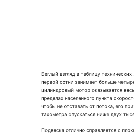
Беглый взгляд в таблицу технических
первой сотни занимает больше четырн
цилинд­ровый мотор оказывается вес
пределах населенного пункта скорост
чтобы не отставать от потока, его пр
тахометра опускаться ниже двух тыся
Подвеска отлично справляется с плох