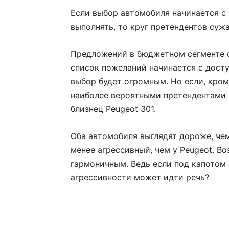
Если выбор автомобиля начинается с
выполнять, то круг претендентов суж
Предложений в бюджетном сегменте с
список пожеланий начинается с досту
выбор будет огромным. Но если, кроме
наиболее вероятными претендентами на
близнец Peugeot 301.
Оба автомобиля выглядят дороже, чем 
менее агрессивный, чем у Peugeot. В
гармоничным. Ведь если под капотом б
агрессивности может идти речь?