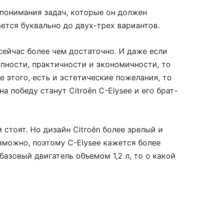
 понимания задач, которые он должен
ается буквально до двух-трех вариантов.
ейчас более чем достаточно. И даже если
пности, практичности и экономичности, то
 этого, есть и эстетические пожелания, то
 победу станут Citroёn C-Elysee и его брат-
стоят. Но дизайн Citroёn более зрелый и
озможно, поэтому C-Elysee кажется более
азовый двигатель объемом 1,2 л, то о какой