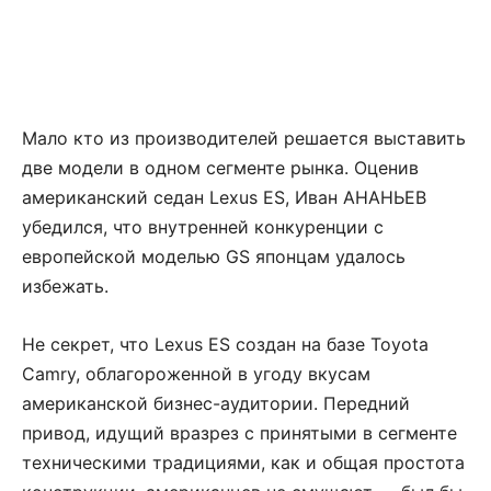
Мало кто из производителей решается выставить
две модели в одном сегменте рынка. Оценив
американский седан Lexus ES, Иван АНАНЬЕВ
убедился, что внутренней конкуренции с
европейской моделью GS японцам удалось
избежать.
Не секрет, что Lexus ES создан на базе Toyota
Camry, облагороженной в угоду вкусам
американской бизнес-аудитории. Передний
привод, идущий вразрез с принятыми в сегменте
техническими традициями, как и общая простота