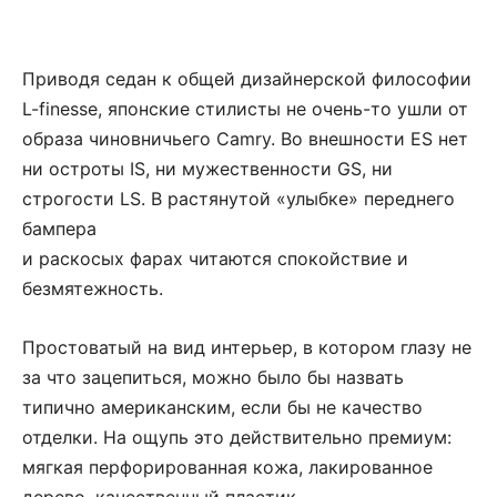
Приводя седан к общей дизайнерской философии
L-finesse, японские стилисты не очень-то ушли от
образа чиновничьего Camry. Во внешности ES нет
ни остроты IS, ни мужественности GS, ни
строгости LS. В растянутой «улыбке» переднего
бампера
и раскосых фарах читаются спокойствие и
безмятежность.
Простоватый на вид интерьер, в котором глазу не
за что зацепиться, можно было бы назвать
типично американским, если бы не качество
отделки. На ощупь это действительно премиум:
мягкая перфорированная кожа, лакированное
дерево, качественный пластик.