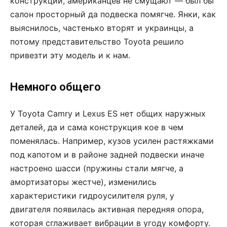
конструкции, американцев не смущают — был бы
салон просторный да подвес­ка помягче. Янки, как
выяснилось, частенько вторят и украинцы, а
потому представительство Toyota решило
привезти эту модель и к нам.
Немного общего
У Toyota Camry и Lexus ES нет общих наружных
деталей, да и сама конструкция кое в чем
поменялась. Например, кузов усилен растяжками
под капотом и в районе задней подвески иначе
настроено шасси (пружины стали мягче, а
амортизаторы жестче), изменились
характеристики гидроусилителя руля, у
двигателя появилась активная передняя опора,
которая сглаживает вибрации в угоду комфорту.