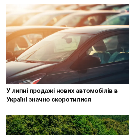
У липні продажі нових автомобілів в
Україні значно скоротилися