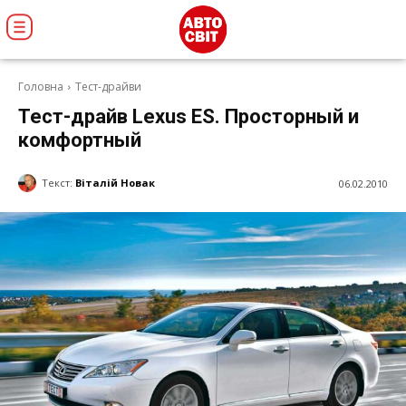
Головна
Тест-драйви
Тест-драйв Lexus ES. Просторный и
комфортный
Текст:
Віталій Новак
06.02.2010