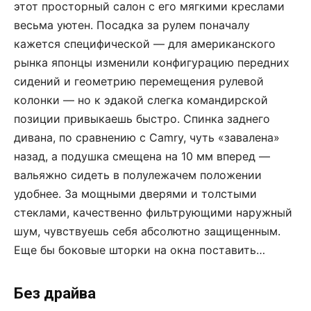
этот просторный салон с его мягкими креслами
весьма уютен. Посадка за рулем поначалу
кажется специфической — для американского
рынка японцы изменили конфигурацию передних
сидений и геометрию перемещения рулевой
колонки — но к эдакой слегка командирской
позиции привыкаешь быстро. Спинка заднего
дивана, по сравнению с Camry, чуть «завалена»
назад, а подуш­ка смещена на 10 мм вперед —
вальяжно сидеть в полулежачем положении
удобнее. За мощными дверями и толстыми
стеклами, качественно фильтрующими наружный
шум, чувствуешь себя абсолютно защищенным.
Еще бы боковые шторки на окна поставить…
Без драйва