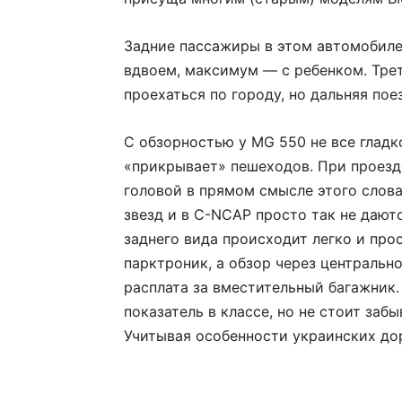
Задние пассажиры в этом автомобиле
вдвоем, максимум — с ребенком. Тре
проехаться по городу, но дальняя пое
С обзорностью у MG 550 не все гладк
«прикрывает» пешеходов. При проезд
головой в прямом смысле этого слова
звезд и в С-NCAP просто так не дают
заднего вида происходит легко и про
парктроник, а обзор через центральн
расплата за вместительный багажник
показатель в классе, но не стоит заб
Учитывая особенности украинских дор