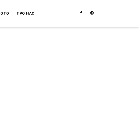
МОТО
ПРО НАС