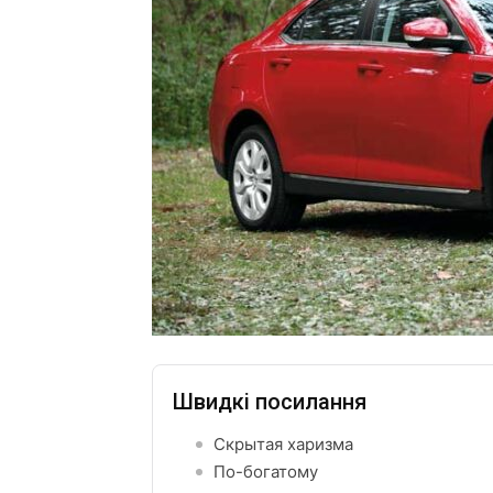
Швидкі посилання
Скрытая харизма
По-богатому