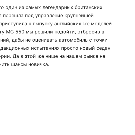
это один из самых легендарных британских
ия перешла под управление крупнейшей
приступила к выпуску английских же моделей
сту MG 550 мы решили подойти, отбросив в
ний, дабы не оценивать автомобиль с точки
редакционных испытаниях просто новый седан
ории. Да в этой же нише на нашем рынке не
нить шансы новичка.