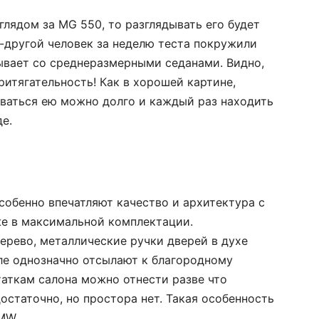
глядом за MG 550, то разглядывать его будет
к-другой человек за неделю теста покружили
бывает со среднеразмерными седанами. Видно,
ритягательность! Как в хорошей картине,
боваться ею можно долго и каждый раз находить
е.
собенно впечатляют качество и архитектура с
е в максимальной комплектации.
ерево, металлические ручки дверей в духе
ле однозначно отсылают к благородному
аткам салона можно отнести разве что
остаточно, но простора нет. Такая особенность
MW.