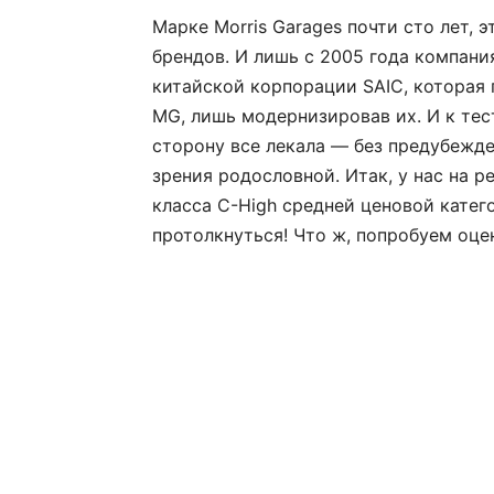
Марке Morris Garages почти сто лет, 
брендов. И лишь с 2005 года компан
китайской корпорации SAIC, которая 
MG, лишь модернизировав их. И к те
сторону все лекала — без предубежде
зрения родословной. Итак, у нас на 
класса C-High средней ценовой катег
протолкнуться! Что ж, попробуем оце