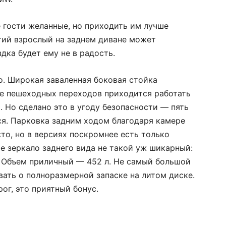
 гости желанные, но приходить им лучше
тий взрослый на заднем диване может
здка будет ему не в радость.
о. Широкая заваленная боковая стойка
е пешеходных переходов приходится работать
. Но сделано это в угоду безопасности — пять
ся. Парковка задним ходом благодаря камере
сто, но в версиях поскромнее есть только
ое зеркало заднего вида не такой уж шикарный:
. Объем приличный — 452 л. Не самый большой
ывать о полноразмерной запаске на литом диске.
ог, это приятный бонус.