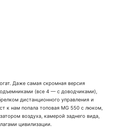
огат. Даже самая скромная версия
одъемниками (все 4 — с доводчиками),
брелком дистанционного управления и
ст к нам попала топовая MG 550 с люком,
затором воздуха, камерой заднего вида,
благами цивилизации.