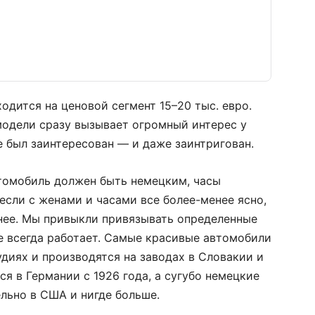
дится на ценовой сегмент 15–20 тыс. евро.
модели сразу вызывает огромный интерес у
 был заинтересован — и даже заинтригован.
втомобиль должен быть немецким, часы
если с женами и часами все более-менее ясно,
нее. Мы привыкли привязывать определенные
не всегда работает. Самые красивые автомобили
удиях и производятся на заводах в Словакии и
я в Германии с 1926 года, а сугубо немецкие
льно в США и нигде больше.