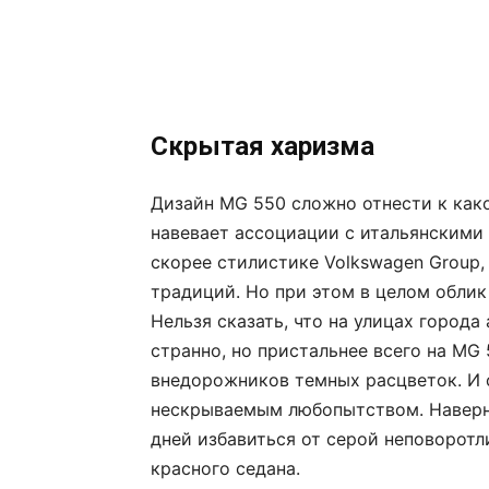
Скрытая харизма
Дизайн MG 550 сложно отнести к как
навевает ассоциации с итальянскими
скорее стилистике Volkswagen Group,
традиций. Но при этом в целом обли
Нельзя сказать, что на улицах города
странно, но пристальнее всего на MG
внедорожников темных расцветок. И с
нескрываемым любопытством. Наверня
дней избавиться от серой неповоротл
красного седана.