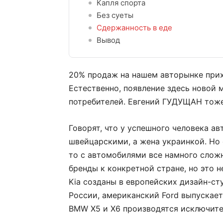
Капля спорта
Без суеты
Сдержанность в еде
Вывод
20% продаж на нашем авторынке прихо
Естественно, появление здесь новой 
потребителей. Евгений ГУДУЩАН тоже
Говорят, что у успешного человека а
швейцарскими, а жена украинкой. Но 
то с автомобилями все намного слож
бренды к конкретной стране, но это 
Kia созданы в европейских дизайн-ст
России, американский Ford выпускаетс
BMW X5 и X6 производятся исключите