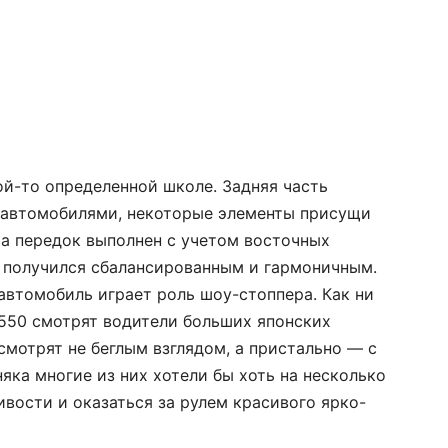
ой-то определенной школе. Задняя часть
 автомобилями, некоторые элементы присущи
 а передок выполнен с учетом восточных
к получился сбалансированным и гармоничным.
 автомобиль играет роль шоу-стоппера. Как ни
 550 смотрят водители больших японских
мотрят не беглым взглядом, а пристально — с
ка многие из них хотели бы хоть на несколько
ивости и оказаться за рулем красивого ярко-