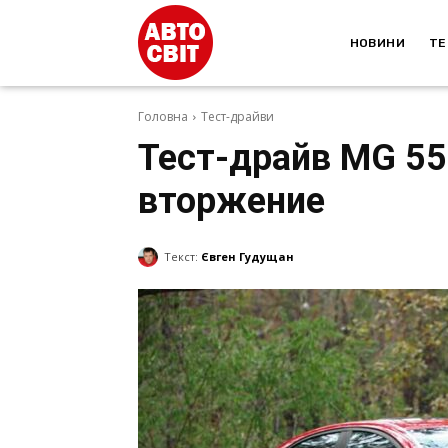
НОВИНИ
ТЕ
Головна
Тест-драйви
Тест-драйв MG 55
вторжение
Текст:
Євген Гудущан