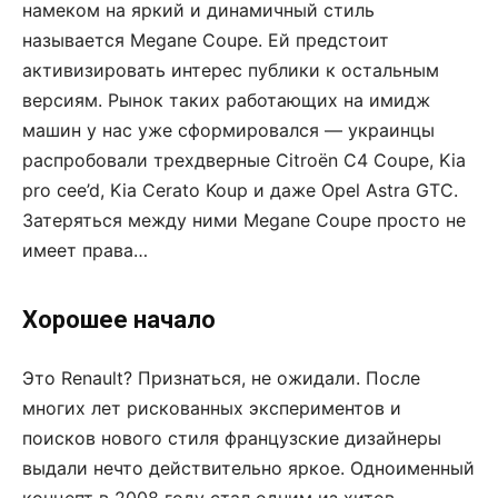
намеком на яркий и динамичный стиль
называется Megane Coupe. Ей предстоит
активизировать интерес публики к остальным
версиям. Рынок таких работающих на имидж
машин у нас уже сформировался — украинцы
распробовали трехдверные Citroёn C4 Coupe, Kia
pro cee’d, Kia Сerato Koup и даже Opel Astra GTC.
Затеряться между ними Megane Coupe просто не
имеет права…
Хорошее начало
Это Renault? Признаться, не ожидали. После
многих лет рискованных экспериментов и
поисков нового стиля французские дизайнеры
выдали нечто действительно яркое. Одноименный
концепт в 2008 году стал одним из хитов