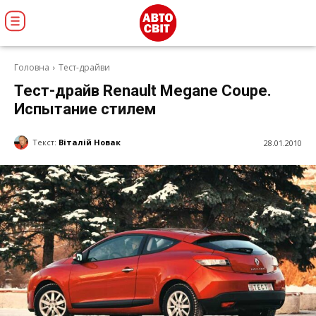
Головна
Тест-драйви
Тест-драйв Renault Megane Coupe.
Испытание стилем
Текст:
Віталій Новак
28.01.2010