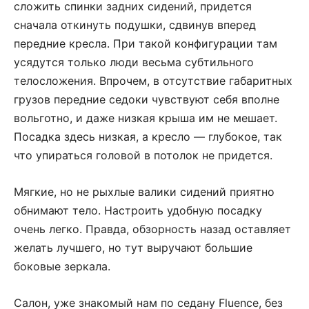
сложить спинки задних сидений, придется
сначала откинуть подушки, сдвинув вперед
передние кресла. При такой конфигурации там
усядутся только люди весьма субтильного
телосложения. Впрочем, в отсутствие габаритных
грузов передние седоки чувствуют себя вполне
вольготно, и даже низкая крыша им не мешает.
Посадка здесь низкая, а кресло — глубокое, так
что упираться головой в потолок не придется.
Мягкие, но не рыхлые валики сидений приятно
обнимают тело. Настроить удобную посадку
очень легко. Правда, обзорность назад оставляет
желать лучшего, но тут выручают большие
боковые зеркала.
Салон, уже знакомый нам по седану Fluence, без