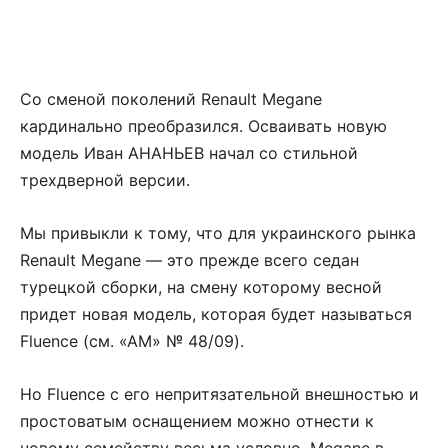
Со сменой поколений Renault Megane
кардинально преобразился. Осваивать новую
модель Иван АНАНЬЕВ начал со стильной
трехдверной версии.
Мы привыкли к тому, что для украинского рынка
Renault Megane — это прежде всего седан
турецкой сборки, на смену которому весной
придет новая модель, которая будет называться
Fluence (см. «АМ» № 48/09).
Но Fluence с его непритязательной внешностью и
простоватым оснащением можно отнести к
новому семейству весьма условно. Megane в