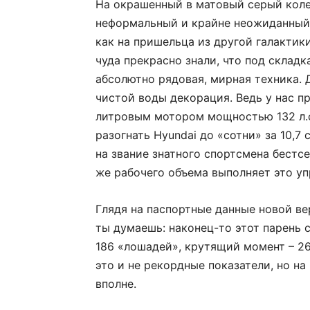
На окрашенный в матовый серый коле
неформальный и крайне неожиданный 
как на пришельца из другой галактик
чуда прекрасно знали, что под склад
абсолютно рядовая, мирная техника. 
чистой воды декорация. Ведь у нас пр
литровым мотором мощностью 132 л.с
разогнать Hyundai до «сотни» за 10,7
на звание знатного спорт­смена бестс
же рабочего объема выполняет это у
Глядя на паспортные данные новой вер
ты думаешь: наконец-то этот парень 
186 «лошадей», крутящий момент – 265
это и не рекордные показатели, но н
вполне.