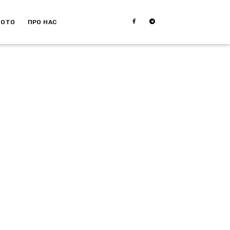
МОТО
ПРО НАС