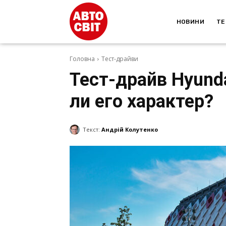
НОВИНИ
ТЕ
Головна
Тест-драйви
Тест-драйв Hyunda
ли его характер?
Текст:
Андрій Колутенко