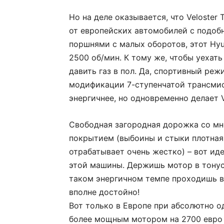
Но на деле оказывается, что Veloster 
от европейских автомобилей с подоб
поршнями с малых оборотов, этот Hyu
2500 об/мин. К тому же, чтобы уехат
давить газ в пол. Да, спортивный ре
модификации 7-ступенчатой трансмис
энергичнее, но одновременно делает 
Свободная загородная дорожка со м
покрытием (выбоины и стыки плотная
отрабатывает очень жестко) – вот и
этой машины. Держишь мотор в тонус
таком энергичном темпе проходишь ви
вполне достойно!
Вот только в Европе при абсолютно о
более мощным мотором на 2700 евро 