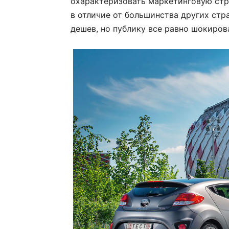
охарактеризовать маркетинговую стра
в отличие от большинства других стр
дешев, но публику все равно шокиров