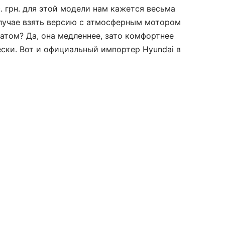
. грн. для этой модели нам кажется весьма
лучае взять версию с атмо­сферным мотором
том? Да, она медленнее, зато комфорт­нее
ески. Вот и официальный импортер Hyundai в