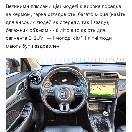
Великими плюсами цієї моделі є висока посадка
за кермом, гарна оглядовість, багато місця (навіть
для високих людей як спереду, так і ззаду),
багажник об’ємом 448 літрів (рідкість для
сегмента B-SUV) — і молоді сім’ї, і літні люди
мають бути задоволені.