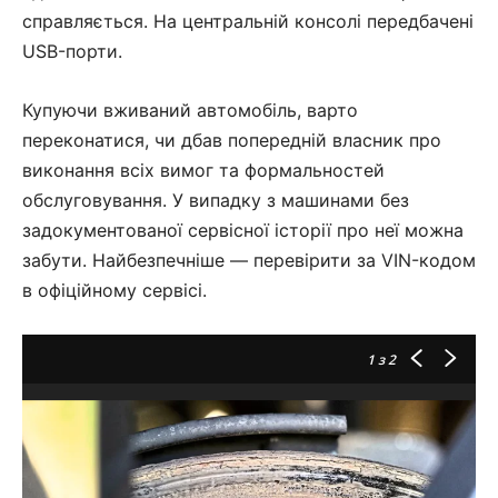
справляється. На центральній консолі передбачені
USB-порти.
Купуючи вживаний автомобіль, варто
переконатися, чи дбав попередній власник про
виконання всіх вимог та формальностей
обслуговування. У випадку з машинами без
задокументованої сервісної історії про неї можна
забути. Найбезпечніше — перевірити за VIN-кодом
в офіційному сервісі.
1
з 2