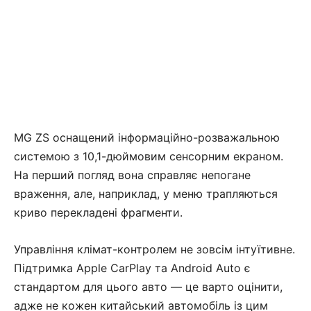
MG ZS оснащений інформаційно-розважальною
системою з 10,1-дюймовим сенсорним екраном.
На перший погляд вона справляє непогане
враження, але, наприклад, у меню трапляються
криво перекладені фрагменти.
Управління клімат-контролем не зовсім інтуїтивне.
Підтримка Apple CarPlay та Android Auto є
стандартом для цього авто — це варто оцінити,
адже не кожен китайський автомобіль із цим