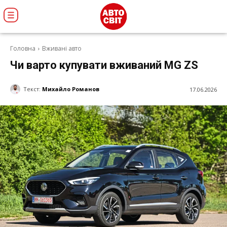
Головна
Вживані авто
Чи варто купувати вживаний MG ZS
Текст:
Михайло Романов
17.06.2026