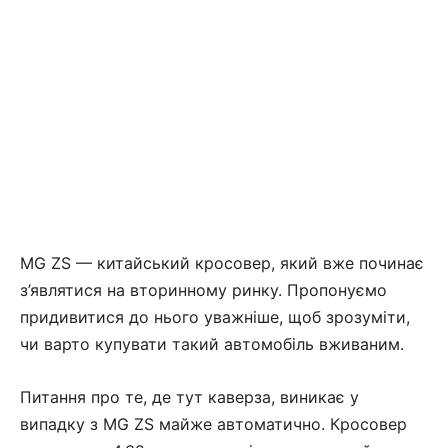
MG ZS — китайський кросовер, який вже починає
з’являтися на вторинному ринку. Пропонуємо
придивитися до нього уважніше, щоб зрозуміти,
чи варто купувати такий автомобіль вживаним.
Питання про те, де тут каверза, виникає у
випадку з MG ZS майже автоматично. Кросовер