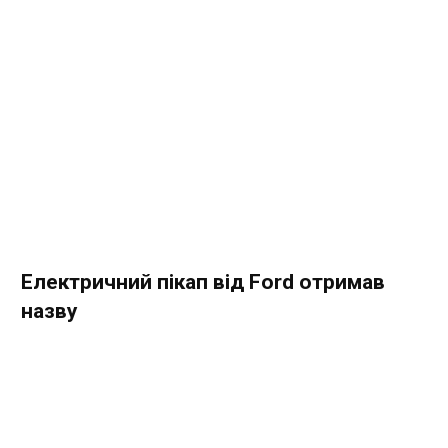
Електричний пікап від Ford отримав
назву