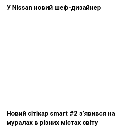
У Nissan новий шеф-дизайнер
Новий сітікар smart #2 з’явився на
муралах в різних містах світу