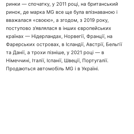
ринки — спочатку, у 2011 році, на британський
ринок, де марка MG все ще була впізнаваною і
вважалася «своєю», а згодом, з 2019 року,
поступово з’являлася в інших європейських
країнах — Нідерландах, Норвегії, Франції, на
Фарерських островах, в Ісландії, Австрії, Бельгії
та Данії, а трохи пізніше, у 2021 році — в
Німеччині, Італії, Іспанії, Швеції, Португалії.
Продаються автомобіль MG і в Україні.