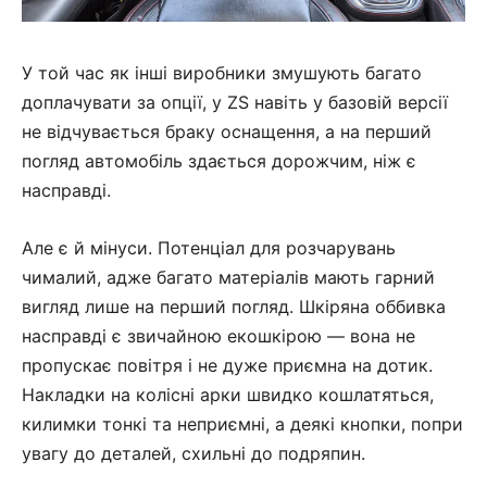
У той час як інші виробники змушують багато
доплачувати за опції, у ZS навіть у базовій версії
не відчувається браку оснащення, а на перший
погляд автомобіль здається дорожчим, ніж є
насправді.
Але є й мінуси. Потенціал для розчарувань
чималий, адже багато матеріалів мають гарний
вигляд лише на перший погляд. Шкіряна оббивка
насправді є звичайною екошкірою — вона не
пропускає повітря і не дуже приємна на дотик.
Накладки на колісні арки швидко кошлатяться,
килимки тонкі та неприємні, а деякі кнопки, попри
увагу до деталей, схильні до подряпин.