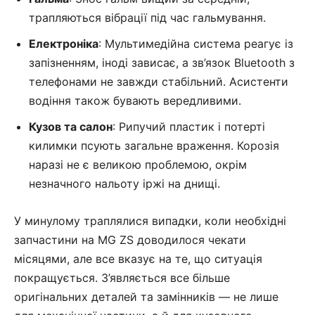
трапляються вібрації під час гальмування.
Електроніка
: Мультимедійна система реагує із
запізненням, іноді зависає, а зв’язок Bluetooth з
телефонами не завжди стабільний. Асистенти
водіння також бувають вередливими.
Кузов та салон
: Рипучий пластик і потерті
килимки псують загальне враження. Корозія
наразі не є великою проблемою, окрім
незначного нальоту іржі на днищі.
У минулому траплялися випадки, коли необхідні
запчастини на MG ZS доводилося чекати
місяцями, але все вказує на те, що ситуація
покращується. З’являється все більше
оригінальних деталей та замінників — не лише