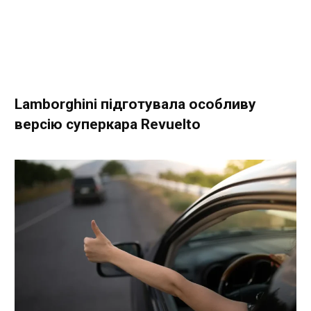
Lamborghini підготувала особливу
версію суперкара Revuelto