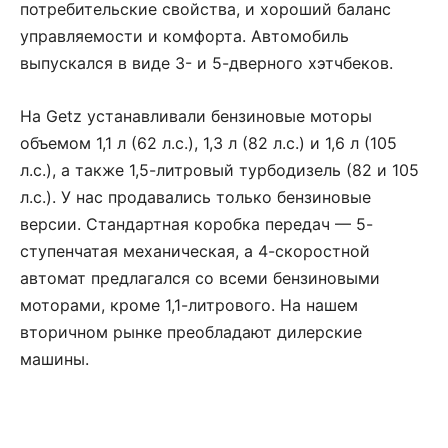
потребительские свойства, и хороший баланс
управляемости и комфорта. Автомобиль
выпускался в виде 3- и 5-дверного хэтчбеков.
На Getz устанавливали бензиновые моторы
объемом 1,1 л (62 л.с.), 1,3 л (82 л.с.) и 1,6 л (105
л.с.), а также 1,5-литровый турбодизель (82 и 105
л.с.). У нас продавались только бензиновые
версии. Стандартная коробка передач — 5-
ступенчатая механическая, а 4-скоростной
автомат предлагался со всеми бензиновыми
моторами, кроме 1,1-литрового. На нашем
вторичном рынке преобладают дилерские
машины.