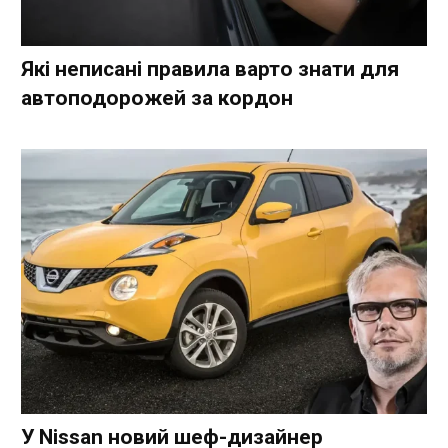
Які неписані правила варто знати для
автоподорожей за кордон
У Nissan новий шеф-дизайнер