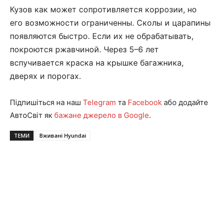
Кузов как может сопротивляется коррозии, но
его возможности ограниченны. Сколы и царапины
появляются быстро. Если их не обрабатывать,
покроются ржавчиной. Через 5–6 лет
вспучивается краска на крышке багажника,
дверях и порогах.
Підпишіться на наш
Telegram
та
Facebook
або додайте
АвтоСвіт як
бажане джерело в Google
.
ТЕМИ
Вживані Hyundai