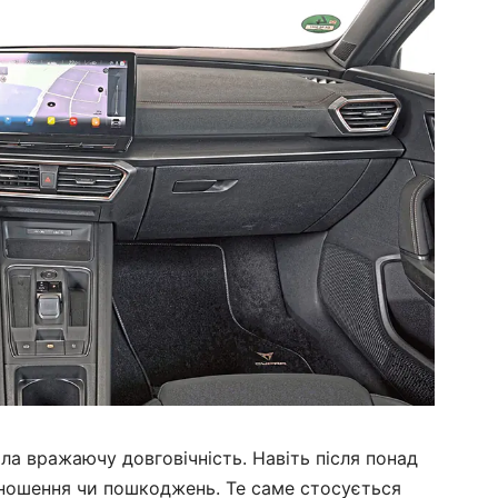
а вражаючу довговічність. Навіть після понад
зношення чи пошкоджень. Те саме стосується