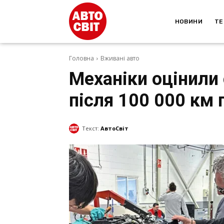
НОВИНИ
ТЕ
Головна
Вживані авто
Механіки оцінили 
після 100 000 км 
Текст:
АвтоСвіт