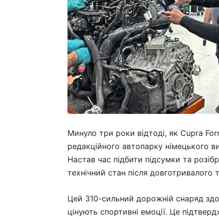
Минуло три роки відтоді, як Cupra For
редакційного автопарку німецького ви
Настав час підбити підсумки та розібр
технічний стан після довготривалого т
Цей 310-сильний дорожній снаряд здоб
цінують спортивні емоції. Це підтверд