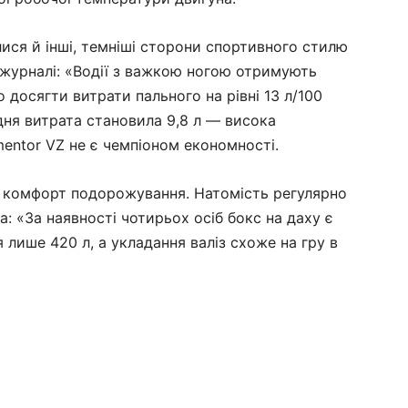
ися й інші, темніші сторони спортивного стилю
у журналі: «Водії з важкою ногою отримують
 досягти витрати пального на рівні 13 л/100
дня витрата становила 9,8 л — висока
mentor VZ не є чемпіоном економності.
ти комфорт подорожування. Натомість регулярно
: «За наявності чотирьох осіб бокс на даху є
 лише 420 л, а укладання валіз схоже на гру в