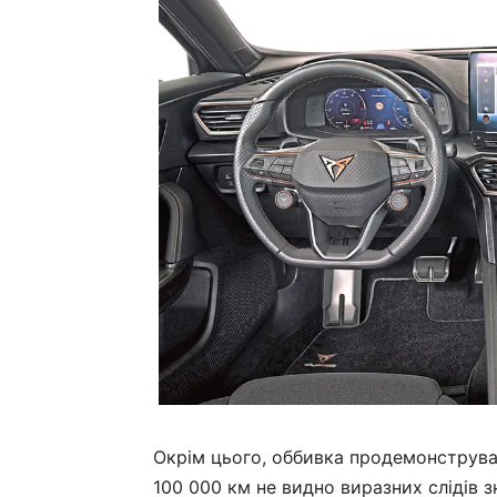
Окрім цього, оббивка продемонструвал
100 000 км не видно виразних слідів 