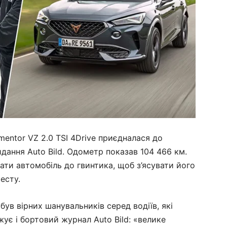
mentor VZ 2.0 TSI 4Drive приєдналася до
дання Auto Bild. Одометр показав 104 466 км.
ати автомобіль до гвинтика, щоб з’ясувати його
есту.
ув вірних шанувальників серед водіїв, які
жує і бортовий журнал Auto Bild: «велике