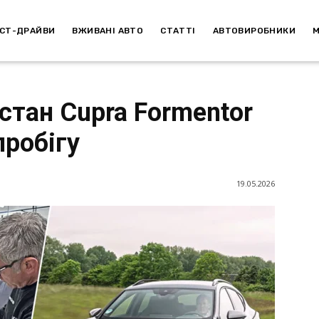
СТ-ДРАЙВИ
ВЖИВАНІ АВТО
СТАТТІ
АВТОВИРОБНИКИ
стан Cupra Formentor
пробігу
19.05.2026