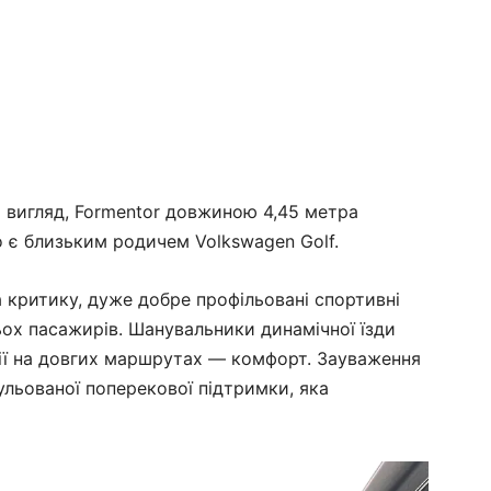
 вигляд, Formentor довжиною 4,45 метра
о є близьким родичем Volkswagen Golf.
а критику, дуже добре профільовані спортивні
ьох пасажирів. Шанувальники динамічної їзди
дії на довгих маршрутах — комфорт. Зауваження
ульованої поперекової підтримки, яка