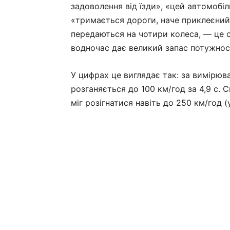
задоволення від їзди», «цей автомобі
«тримається дороги, наче приклеєний».
передаються на чотири колеса, — це су
водночас дає великий запас потужнос
У цифрах це виглядає так: за вимірюва
розганяється до 100 км/год за 4,9 с. С
міг розігнатися навіть до 250 км/год (