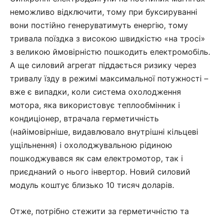
неможливо відключити, тому при буксируванні
вони постійно генеруватимуть енергію, тому
тривала поїздка з високою швидкістю «на тросі»
з великою ймовірністю пошкодить електромобіль.
А ще силовий агрегат піддається ризику через
тривалу їзду в режимі максимальної потужності –
вже є випадки, коли система охолодження
мотора, яка використовує теплообмінник і
кондиціонер, втрачала герметичність
(найімовірніше, видавлювало внутрішні кільцеві
ущільнення) і охолоджувальною рідиною
пошкоджувався як сам електромотор, так і
приєднаний о нього інвертор. Новий силовий
модуль коштує близько 10 тисяч доларів.
Отже, потрібно стежити за герметичністю та