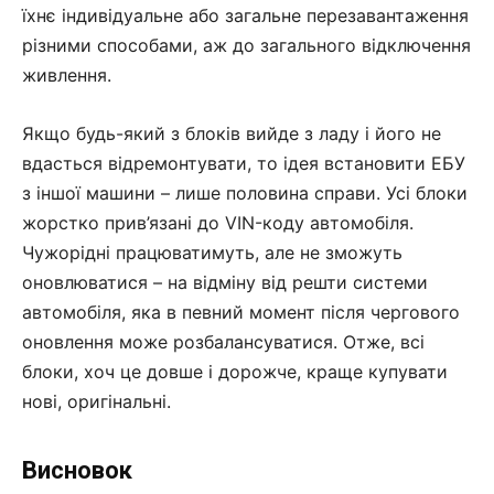
їхнє індивідуальне або загальне перезавантаження
різними способами, аж до загального відключення
живлення.
Якщо будь-який з блоків вийде з ладу і його не
вдасться відремонтувати, то ідея встановити ЕБУ
з іншої машини – лише половина справи. Усі блоки
жорстко прив’язані до VIN-коду автомобіля.
Чужорідні працюватимуть, але не зможуть
оновлюватися – на відміну від решти системи
автомобіля, яка в певний момент після чергового
оновлення може розбалансуватися. Отже, всі
блоки, хоч це довше і дорожче, краще купувати
нові, оригінальні.
Висновок