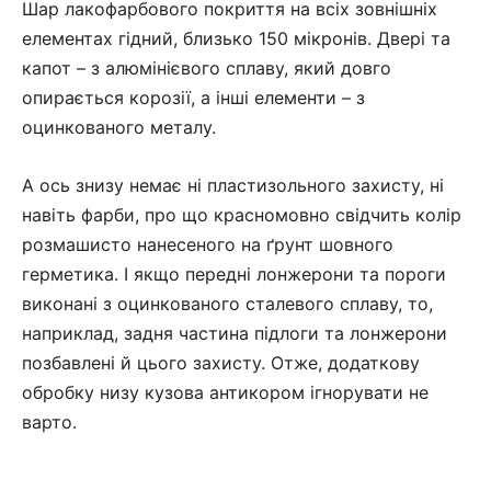
Шар лакофарбового покриття на всіх зовнішніх
елементах гідний, близько 150 мікронів. Двері та
капот – з алюмінієвого сплаву, який довго
опирається корозії, а інші елементи – з
оцинкованого металу.
А ось знизу немає ні пластизольного захисту, ні
навіть фарби, про що красномовно свідчить колір
розмашисто нанесеного на ґрунт шовного
герметика. І якщо передні лонжерони та пороги
виконані з оцинкованого сталевого сплаву, то,
наприклад, задня частина підлоги та лонжерони
позбавлені й цього захисту. Отже, додаткову
обробку низу кузова антикором ігнорувати не
варто.