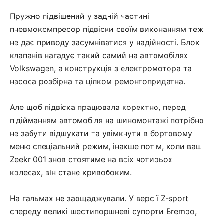
Пружно підвішений у задній частині
пневмокомпресор підвіски своїм виконанням теж
не дає приводу засумніватися у надійності. Блок
клапанів нагадує такий самий на автомобілях
Volkswagen, а конструкція з електромотора та
насоса розбірна та цілком ремонтопридатна.
Але щоб підвіска працювала коректно, перед
підійманням автомобіля на шиномонтажі потрібно
не забути відшукати та увімкнути в бортовому
меню спеціальний режим, інакше потім, коли ваш
Zeekr 001 знов стоятиме на всіх чотирьох
колесах, він стане кривобоким.
На гальмах не заощаджували. У версії Z-sport
спереду великі шестипоршневі супорти Brembo,