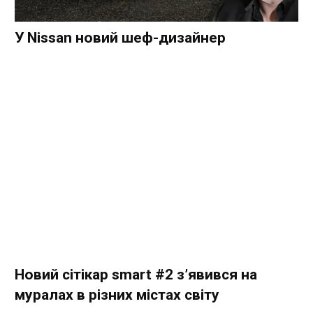
У Nissan новий шеф-дизайнер
Новий сітікар smart #2 з’явився на
муралах в різних містах світу