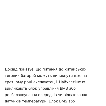
Досвід показує, що питання до китайських
тягових батарей можуть виникнути вже на
третьому році експлуатації. Найчастіше їх
викликають блок управління BMS або
розбалансування осередків чи відпаювання
датчиків температури. Блок BMS або