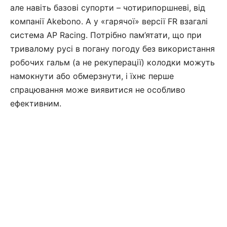
але навіть базові супорти – чотирипоршневі, від
компанії Akebono. А у «гарячої» версії FR взагалі
система AP Racing. Потрібно пам’ятати, що при
тривалому русі в погану погоду без використання
робочих гальм (а не рекуперації) колодки можуть
намокнути або обмерзнути, і їхнє перше
спрацювання може виявитися не особливо
ефективним.