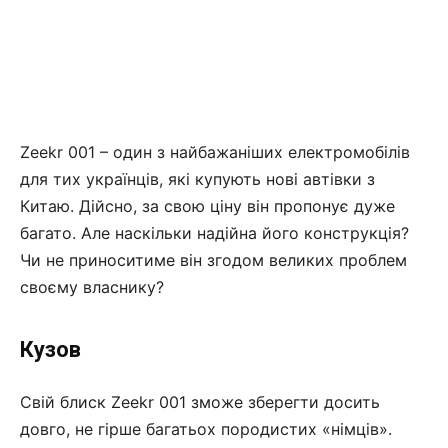
Zeekr 001 – один з найбажаніших електромобілів
для тих українців, які купують нові автівки з
Китаю. Дійсно, за свою ціну він пропонує дуже
багато. Але наскільки надійна його конструкція?
Чи не приноситиме він згодом великих проблем
своєму власнику?
Кузов
Свій блиск Zeekr 001 зможе зберегти досить
довго, не гірше багатьох породистих «німців».