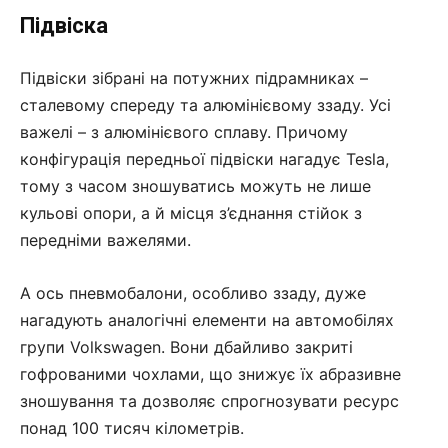
Підвіска
Підвіски зібрані на потужних підрамниках –
сталевому спереду та алюмінієвому ззаду. Усі
важелі – з алюмінієвого сплаву. Причому
конфігурація передньої підвіски нагадує Tesla,
тому з часом зношуватись можуть не лише
кульові опори, а й місця з’єднання стійок з
передніми важелями.
А ось пневмобалони, особливо ззаду, дуже
нагадують аналогічні елементи на автомобілях
групи Volkswagen. Вони дбайливо закриті
гофрованими чохлами, що знижує їх абразивне
зношування та дозволяє спрогнозувати ресурс
понад 100 тисяч кілометрів.