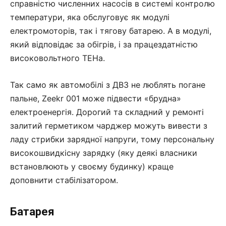
справністю численних насосів в системі контролю
температури, яка обслуговує як модулі
електромоторів, так і тягову батарею. А в модулі,
який відповідає за обігрів, і за працездатністю
високовольтного ТЕНа.
Так само як автомобілі з ДВЗ не люблять погане
пальне, Zeekr 001 може підвести «брудна»
електроенергія. Дорогий та складний у ремонті
залитий герметиком чарджер можуть вивести з
ладу стрибки зарядної напруги, тому персональну
високошвидкісну зарядку (яку деякі власники
встановлюють у своєму будинку) краще
доповнити стабілізатором.
Батарея