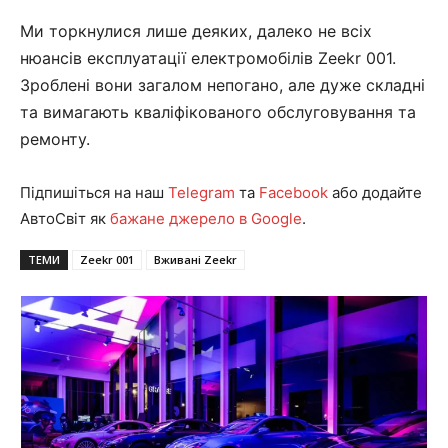
Ми торкнулися лише деяких, далеко не всіх
нюансів експлуатації електромобілів Zeekr 001.
Зроблені вони загалом непогано, але дуже складні
та вимагають кваліфікованого обслуговування та
ремонту.
Підпишіться на наш
Telegram
та
Facebook
або додайте
АвтоСвіт як
бажане джерело в Google
.
ТЕМИ
Zeekr 001
Вживані Zeekr