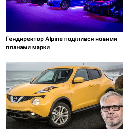
Гендиректор Alpine поділився новими
планами марки