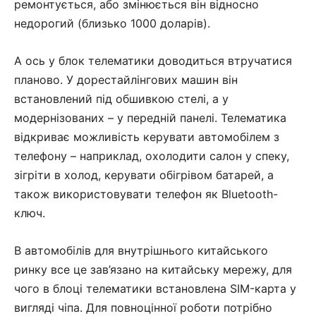
ремонтується, або змінюється він відносно
недорогий (близько 1000 доларів).
А ось у блок телематики доводиться втручатися
планово. У дорестайлінгових машин він
встановлений під обшивкою стелі, а у
модернізованих – у передній панелі. Телематика
відкриває можливість керувати автомобілем з
телефону – наприклад, охолодити салон у спеку,
зігріти в холод, керувати обігрівом батарей, а
також використовувати телефон як Bluetooth-
ключ.
В автомобілів для внутрішнього китайського
ринку все це зав’язано на китайську мережу, для
чого в блоці телематики встановлена ​​SIM-карта у
вигляді чіпа. Для повноцінної роботи потрібно