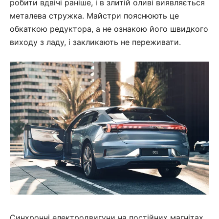
робити вдвічі раніше, і в злитій оливі виявляється
металева стружка. Майстри пояснюють це
обкаткою редуктора, а не ознакою його швидкого
виходу з ладу, і закликають не переживати.
Синхронні електродвигуни на постійних магнітах