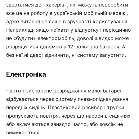
звертатися до «хакерів», які можуть переробити
все це на роботу в українській мобільній мережі,
адже питання не лише в зручності користування.
Наприклад, якщо поїхати у відпустку і періодично
не «будити» електромобіль, доволі швидко може
розрядитися допоміжна 12-вольтова батарея. А
без неї ні двері відчинити, ні систему запустити.
Електроніка
Часто прискорене розряджання малої батареї
відбувається через систему пневмопідкачування
передніх сидінь. Пластиковий ресивер і трубки
пропускають повітря, через що насоси в сидіннях
або включаються занадто часто, або зовсім не
вимикаються.