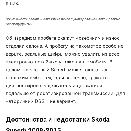
в них.
Возможности салона и багажника вкупе с универсальной пятой дверью
беспрецедентны
Об изрядном пробеге скажут «сверчки» и износ
отделки салона. А пробегу на тахометре особо не
верьте, реальные цифры можно удалить из всех
электронно-потайных уголков автомобиля. В
целом же честный Superb может оказаться
неплохим выбором, если, конечно, грамотно
диагностировать двигатель и держаться
подальше от роботизированной трансмиссии. Для
«вторички» DSG – не вариант.
Достоинства и недостатки Skoda
Superb 2008-2015