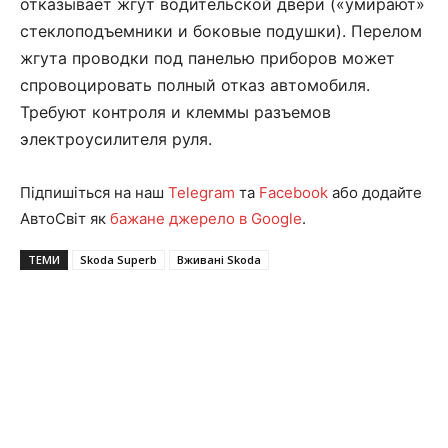
отказывает жгут водительской двери («умирают»
стеклоподъемники и боковые подушки). Перелом
жгута проводки под панелью приборов может
спровоцировать полный отказ автомобиля.
Требуют контроля и клеммы разъемов
электроусилителя руля.
Підпишіться на наш
Telegram
та
Facebook
або додайте
АвтоСвіт як
бажане джерело в Google
.
ТЕМИ
Skoda Superb
Вживані Skoda