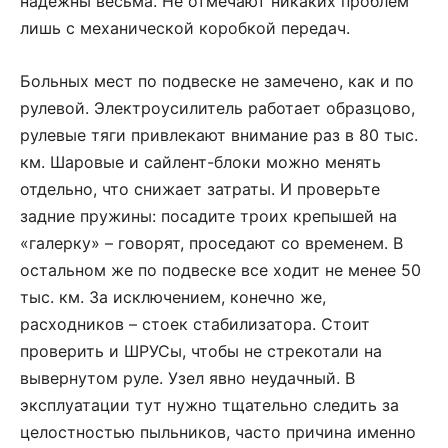
надежны весьма. Не отмечают никаких проблем
лишь с механической коробкой передач.
Больных мест по подвеске не замечено, как и по
рулевой. Электро­усилитель работает образцово,
рулевые тяги привлекают внимание раз в 80 тыс.
км. Шаровые и сайлент-блоки можно менять
отдельно, что снижает затраты. И проверьте
задние пружины: посадите троих крепышей на
«галерку» – говорят, проседают со временем. В
остальном же по подвеске все ходит не менее 50
тыс. км. За исключением, конечно же,
расходников – стоек стабилизатора. Стоит
проверить и ШРУСы, чтобы не стрекотали на
вывернутом руле. Узел явно неудачный. В
эксплуатации тут нужно тщательно следить за
целостностью пыльников, часто причина именно