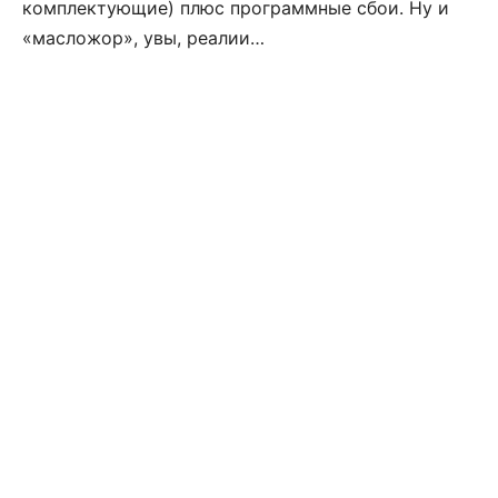
комплектующие) плюс программные сбои. Ну и
«масложор», увы, реалии…