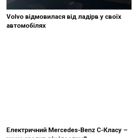
Volvo відмовилася від ладірв у своїх
автомобілях
Електричний Mercedes-Benz C-Класу –