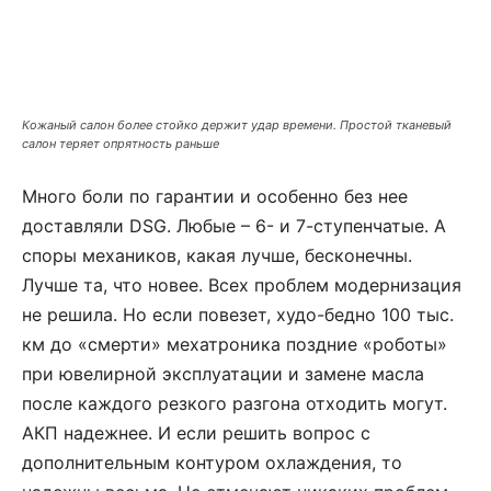
Кожаный салон более стойко держит удар времени. Простой тканевый
салон теряет опрятность раньше
Много боли по гарантии и особенно без нее
доставляли DSG. Любые – 6- и 7-ступенчатые. А
споры механиков, какая лучше, бесконечны.
Лучше та, что новее. Всех проблем модернизация
не решила. Но если повезет, худо-бедно 100 тыс.
км до «смерти» мехатроника поздние «роботы»
при ювелирной эксплуатации и замене масла
после каждого резкого разгона отходить могут.
АКП надежнее. И если решить вопрос с
дополнительным контуром охлаждения, то