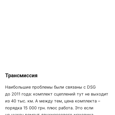
Трансмиссия
Наибольшие проблемы были связаны с DSG
до 2011 года: комплект сцеп­лений тут не выходит
из 40 тыс. км. А между тем, цена комплекта –
порядка 15 000 грн. плюс работа. Это если
не нужен ремонт двухмассового маховика.