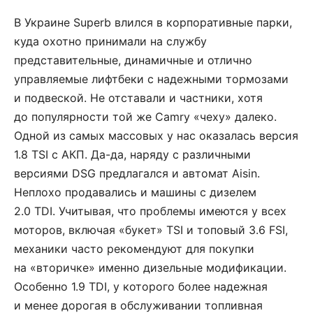
В Украине Superb влился в корпоративные парки,
куда охотно принимали на службу
представительные, динамичные и отлично
управляемые лифтбеки с надежными тормозами
и подвеской. Не отставали и частники, хотя
до популярности той же Camry «чеху» далеко.
Одной из самых массовых у нас оказалась версия
1.8 TSI с АКП. Да-да, наряду с различными
версиями DSG предлагался и автомат Aisin.
Неплохо продавались и машины с дизелем
2.0 TDI. Учитывая, что проблемы имеются у всех
моторов, включая «букет» TSI и топовый 3.6 FSI,
механики часто рекомендуют для покупки
на «вторичке» именно дизельные модификации.
Особенно 1.9 TDI, у которого более надежная
и менее дорогая в обслуживании топливная