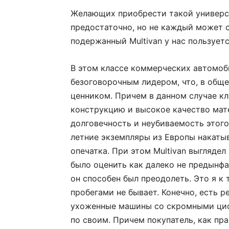
Желающих приобрести такой универса
предостаточно, но не каждый может с
подержанный Multivan у нас пользует
В этом классе коммерческих автомоби
безоговорочным лидером, что, в общ
ценником. Причем в данном случае кл
конструкцию и высокое качество мате
долговечность и неубиваемость этого
летние экземпляры из Европы накатыв
опечатка. При этом Multivan выглядел
было оценить как далеко не предынф
он способен был преодолеть. Это я к 
пробегами не бывает. Конечно, есть 
ухоженные машины со скромными цифр
по своим. Причем покупатель, как пра