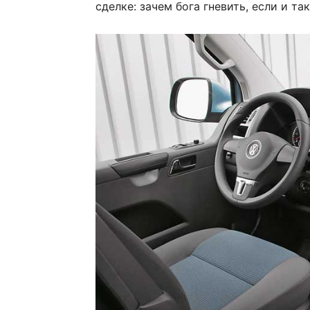
сделке: зачем бога гневить, если и т