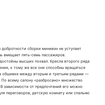
и добротности сборки минивэн не уступает
ь вмещает пять-семь пассажиров.
остойны высших похвал. Кресла второго ряда
ении, к тому же все они способны вращаться
ь в обшивке между вторым и третьим рядами —
. По всему салону «разбросано» множество
 В зависимости от предпочтений его можно
для переговоров, детскую комнату или спальню