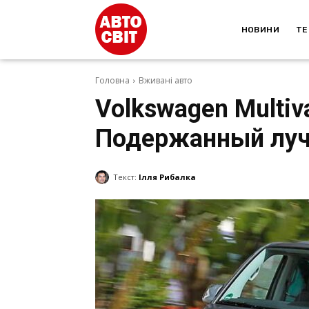
НОВИНИ
ТЕ
Головна
Вживані авто
Volkswagen Multiv
Подержанный луч
Текст:
Ілля Рибалка