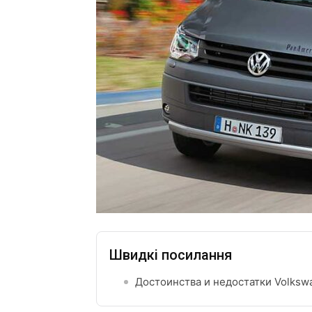
Швидкі посилання
Достоинства и недостатки Volksw