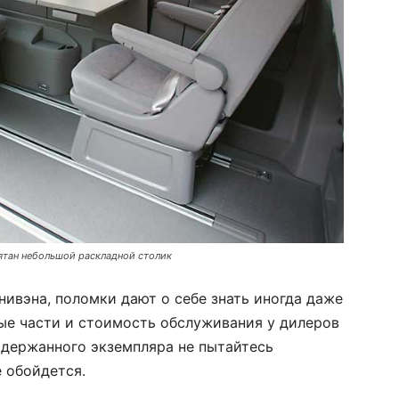
ятан небольшой раскладной столик
ивэна, поломки дают о себе знать иногда даже
ные части и стоимость обслуживания у дилеров
одержанного экземпляра не пытайтесь
 обойдется.