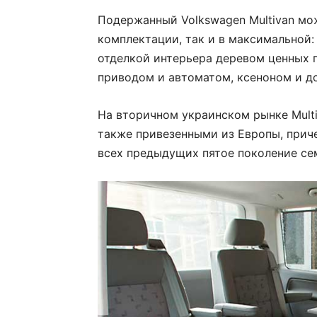
Подержанный Volkswagen Multivan мо
комплектации, так и в максимальной:
отделкой интерьера деревом ценных п
приводом и автоматом, ксеноном и д
На вторичном украинском рынке Mult
также привезенными из Европы, приче
всех предыдущих пятое поколение се