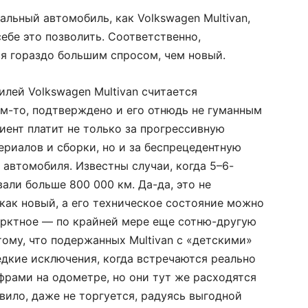
льный автомобиль, как Volkswagen Multivan,
ебе это позволить. Соответственно,
ся гораздо большим спросом, чем новый.
лей Volkswagen Multivan считается
ем-то, подтверждено и его отнюдь не гуманным
иент платит не только за прогрессивную
риалов и сборки, но и за беспрецедентную
 автомобиля. Известны случаи, когда 5–6-
али больше 800 000 км. Да-да, это не
 как новый, а его техническое состояние можно
арктное — по крайней мере еще сотню-другую
тому, что подержанных Multivan с «детскими»
редкие исключения, когда встречаются реально
ами на одометре, но они тут же расходятся
вило, даже не торгуется, радуясь выгодной