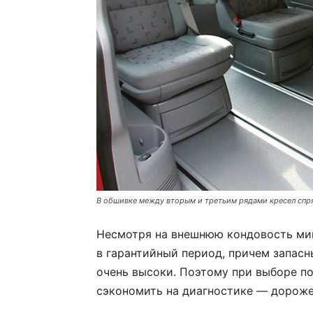
В обшивке между вторым и третьим рядами кресел спр
Несмотря на внешнюю кондовость мин
в гарантийный период, причем запас
очень высоки. Поэтому при выборе п
сэкономить на диагностике — дороже