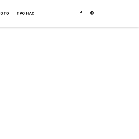
МОТО
ПРО НАС