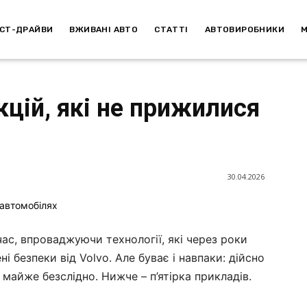
СТ-ДРАЙВИ
ВЖИВАНІ АВТО
СТАТТІ
АВТОВИРОБНИКИ
кцій, які не прижилися
30.04.2026
с, впроваджуючи технології, які через роки
і безпеки від Volvo. Але буває і навпаки: дійсно
майже безслідно. Нижче – п’ятірка прикладів.