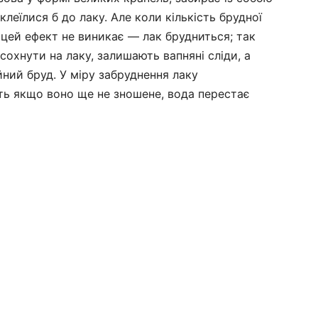
клеїлися б до лаку. Але коли кількість брудної
 цей ефект не виникає — лак брудниться; так
сохнути на лаку, залишають вапняні сліди, а
ний бруд. У міру забруднення лаку
ть якщо воно ще не зношене, вода перестає