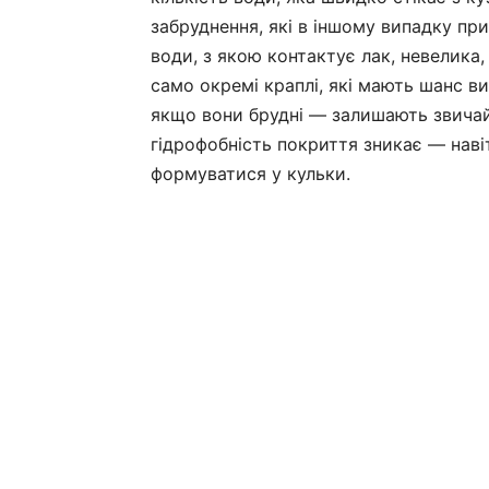
забруднення, які в іншому випадку при
води, з якою контактує лак, невелика,
само окремі краплі, які мають шанс ви
якщо вони брудні — залишають звичай
гідрофобність покриття зникає — наві
формуватися у кульки.