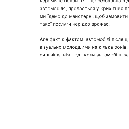
Керамічне покриття – це безбарвна рі
автомобіля, продається у крихітних пл
ми їдемо до майстерні, щоб замовити 
такої послуги нерідко вражає.
Але факт є фактом: автомобілі після 
візуально молодшими на кілька років,
сильніше, ніж тоді, коли автомобіль з