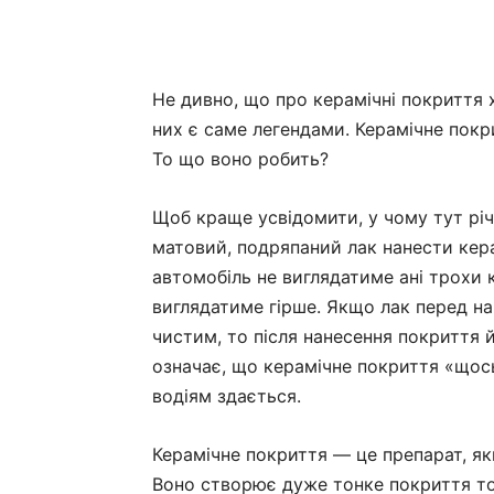
Не дивно, що про керамічні покриття
них є саме легендами. Керамічне покри
То що воно робить?
Щоб краще усвідомити, у чому тут річ
матовий, подряпаний лак нанести кера
автомобіль не виглядатиме ані трохи к
виглядатиме гірше. Якщо лак перед на
чистим, то після нанесення покриття 
означає, що керамічне покриття «щось
водіям здається.
Керамічне покриття — це препарат, як
Воно створює дуже тонке покриття 