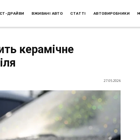
СТ-ДРАЙВИ
ВЖИВАНІ АВТО
СТАТТІ
АВТОВИРОБНИКИ
ить керамічне
іля
27.05.2026