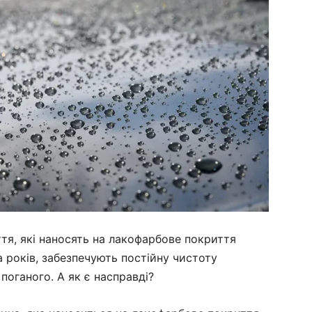
ття, які наносять на лакофарбове покриття
 років, забезпечують постійну чистоту
поганого. А як є насправді?