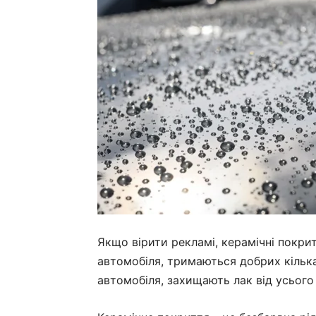
Якщо вірити рекламі, керамічні покри
автомобіля, тримаються добрих кілька
автомобіля, захищають лак від усього 