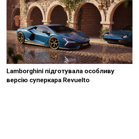
Lamborghini підготувала особливу
версію суперкара Revuelto