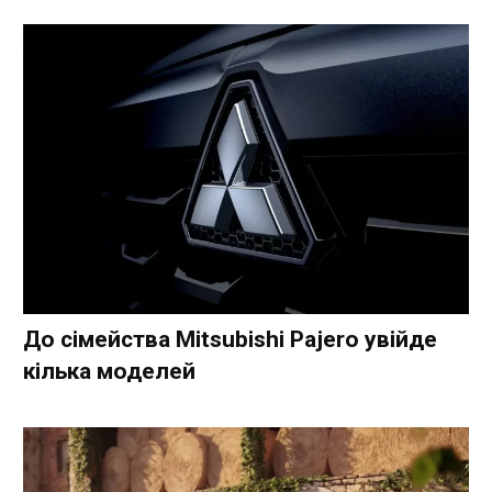
До сімейства Mitsubishi Pajero увійде
кілька моделей