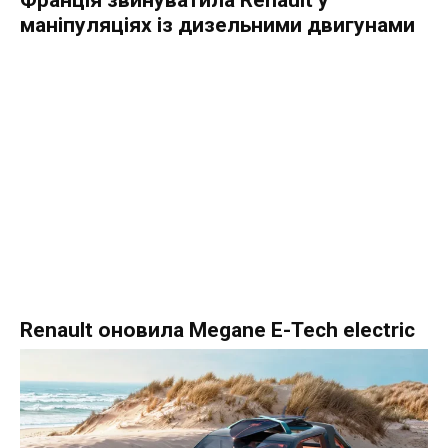
Франція звинуватила Renault у
маніпуляціях із дизельними двигунами
Renault оновила Megane E-Tech electric