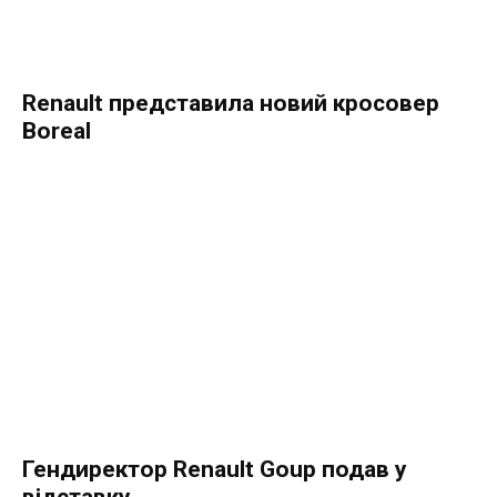
Renault представила новий кросовер
Boreal
Гендиректор Renault Goup подав у
відставку