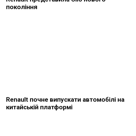
покоління
Renault почне випускати автомобілі на
китайській платформі