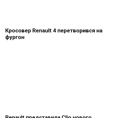
Кросовер Renault 4 перетворився на
фургон
Renault представила Clio нового