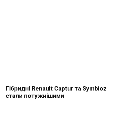
Гібридні Renault Captur та Symbioz
стали потужнішими