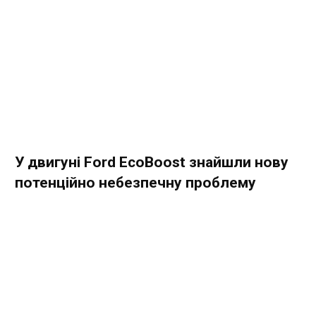
У двигуні Ford EcoBoost знайшли нову
потенційно небезпечну проблему