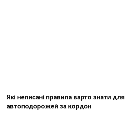
Які неписані правила варто знати для
автоподорожей за кордон