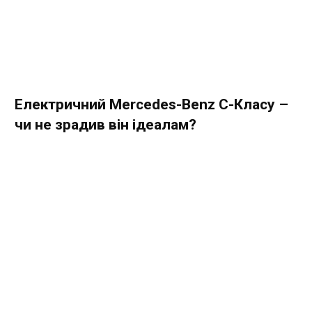
Електричний Mercedes-Benz C-Класу –
чи не зрадив він ідеалам?