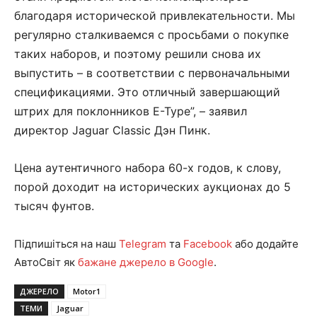
благодаря исторической привлекательности. Мы
регулярно сталкиваемся с просьбами о покупке
таких наборов, и поэтому решили снова их
выпустить – в соответствии с первоначальными
спецификациями. Это отличный завершающий
штрих для поклонников E-Type”, – заявил
директор Jaguar Classic Дэн Пинк.
Цена аутентичного набора 60-х годов, к слову,
порой доходит на исторических аукционах до 5
тысяч фунтов.
Підпишіться на наш
Telegram
та
Facebook
або додайте
АвтоСвіт як
бажане джерело в Google
.
ДЖЕРЕЛО
Motor1
ТЕМИ
Jaguar