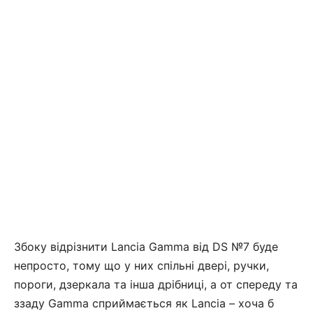
Збоку відрізнити Lancia Gamma від DS №7 буде
непросто, тому що у них спільні двері, ручки,
пороги, дзеркала та інша дрібниці, а от спереду та
ззаду Gamma сприймається як Lancia – хоча б