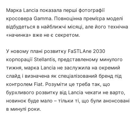
Марка Lancia показала перші фотографії
кросовера Gamma. Повноцінна прем’єра моделі
відбудеться в найближчі місяці, але його технічна
«начинка» вже не є секретом.
У новому плані розвитку FaSTLAne 2030
корпорації Stellantis, представленому минулого
тижня, марка Lancia не заслужила на окремий
слайд і визначена як спеціалізований бренд під
контролем Fiat. Розуміти це треба так, що
бурхливого розвитку від Lancia чекати не варто,
новинок буде мало – тільки ті, що були анонсовані
в минулі роки.