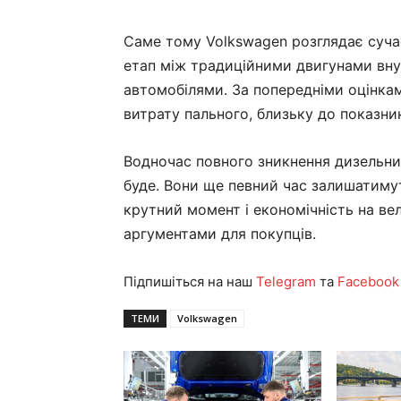
Саме тому Volkswagen розглядає сучас
етап між традиційними двигунами вну
автомобілями. За попередніми оцінкам
витрату пального, близьку до показник
Водночас повного зникнення дизельни
буде. Вони ще певний час залишатиму
крутний момент і економічність на в
аргументами для покупців.
Підпишіться на наш
Telegram
та
Facebook
ТЕМИ
Volkswagen