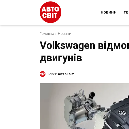
НОВИНИ
ТЕ
Головна
Новини
Volkswagen відмо
двигунів
Текст:
АвтоСвіт