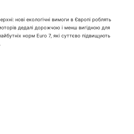
ерхні: нові екологічні вимоги в Європі роблять
моторів дедалі дорожчою і менш вигідною для
айбутніх норм Euro 7, які суттєво підвищують
.