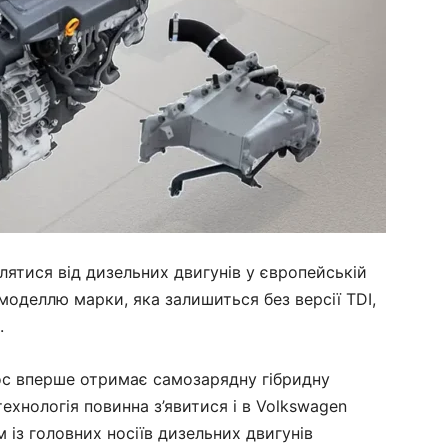
ятися від дизельних двигунів у європейській
моделлю марки, яка залишиться без версії TDI,
.
oc вперше отримає самозарядну гібридну
ехнологія повинна з’явитися і в Volkswagen
 із головних носіїв дизельних двигунів