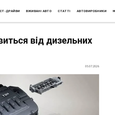
СТ-ДРАЙВИ
ВЖИВАНІ АВТО
СТАТТІ
АВТОВИРОБНИКИ
виться від дизельних
05.07.2026