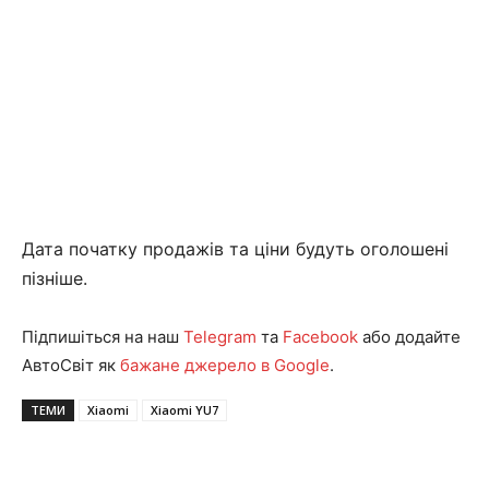
Дата початку продажів та ціни будуть оголошені
пізніше.
Підпишіться на наш
Telegram
та
Facebook
або додайте
АвтоСвіт як
бажане джерело в Google
.
ТЕМИ
Xiaomi
Xiaomi YU7