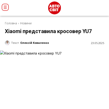
Головна
Новини
Xiaomi представила кросовер YU7
Текст:
Олексій Коваленко
23.05.2025