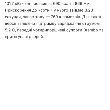
101,7 кВт-год і розвиває 690 к.с. та 866 Нм.
Прискорення до «сотні» у нього займає 3,23
секунди, запас ходу — 760 кілометрів. Для такої
версії заявлено підтримку заряджання струмом
5,2 С, передні чотирипоршневі супорти Brembo та
притягувачі дверей.