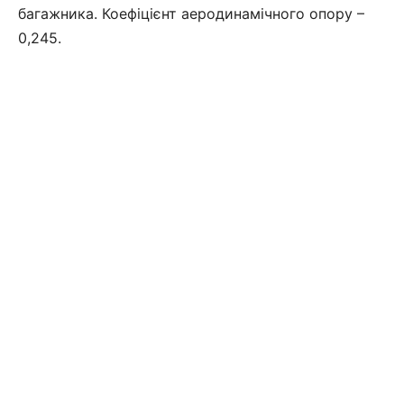
багажника. Коефіцієнт аеродинамічного опору –
0,245.