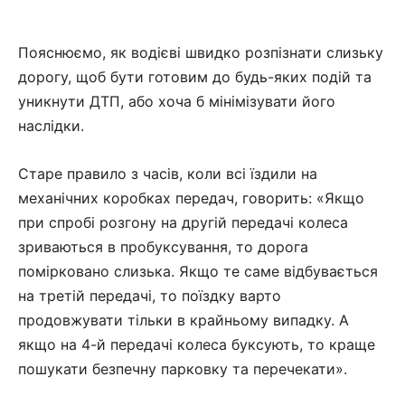
Пояснюємо, як водієві швидко розпізнати слизьку
дорогу, щоб бути готовим до будь-яких подій та
уникнути ДТП, або хоча б мінімізувати його
наслідки.
Старе правило з часів, коли всі їздили на
механічних коробках передач, говорить: «Якщо
при спробі розгону на другій передачі колеса
зриваються в пробуксування, то дорога
помірковано слизька. Якщо те саме відбувається
на третій передачі, то поїздку варто
продовжувати тільки в крайньому випадку. А
якщо на 4-й передачі колеса буксують, то краще
пошукати безпечну парковку та перечекати».