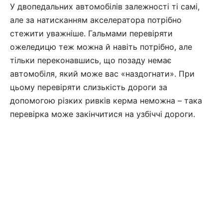
У двопедальних автомобілів залежності ті самі,
але за натисканням акселератора потрібно
стежити уважніше. Гальмами перевіряти
ожеледицю теж можна й навіть потрібно, але
тільки переконавшись, що позаду немає
автомобіля, який може вас «наздогнати». При
цьому перевіряти слизькість дороги за
допомогою різких ривків керма неможна – така
перевірка може закінчитися на узбіччі дороги.