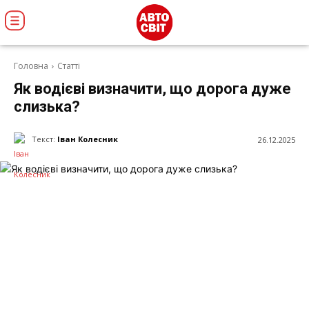
Головна
Статті
Як водієві визначити, що дорога дуже
слизька?
Текст:
Іван Колесник
26.12.2025