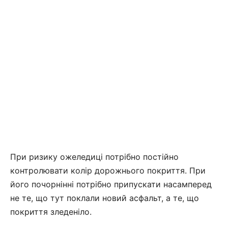
При ризику ожеледиці потрібно постійно
контролювати колір дорожнього покриття. При
його почорнінні потрібно припускати насамперед
не те, що тут поклали новий асфальт, а те, що
покриття зледеніло.