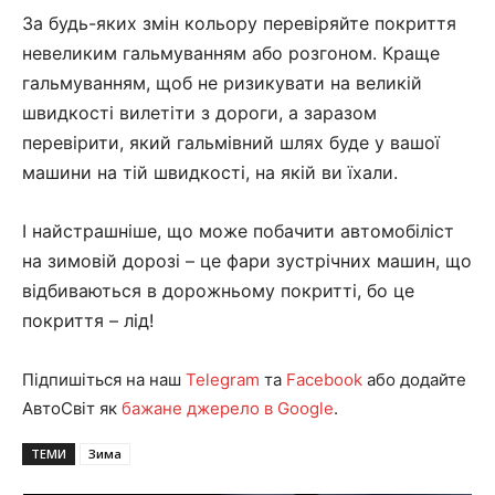
За будь-яких змін кольору перевіряйте покриття
невеликим гальмуванням або розгоном. Краще
гальмуванням, щоб не ризикувати на великій
швидкості вилетіти з дороги, а заразом
перевірити, який гальмівний шлях буде у вашої
машини на тій швидкості, на якій ви їхали.
І найстрашніше, що може побачити автомобіліст
на зимовій дорозі – це фари зустрічних машин, що
відбиваються в дорожньому покритті, бо це
покриття – лід!
Підпишіться на наш
Telegram
та
Facebook
або додайте
АвтоСвіт як
бажане джерело в Google
.
ТЕМИ
Зима