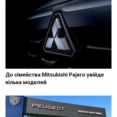
До сімейства Mitsubishi Pajero увійде
кілька моделей