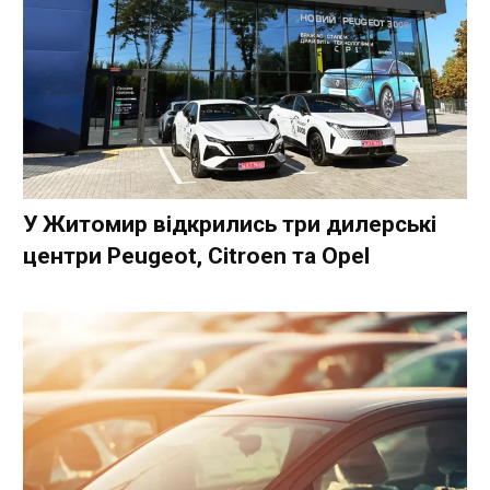
У Житомир відкрились три дилерські
центри Peugeot, Citroen та Opel