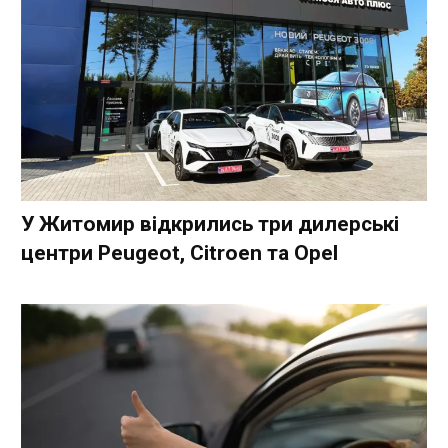
У Житомир відкрились три дилерські
центри Peugeot, Citroen та Opel