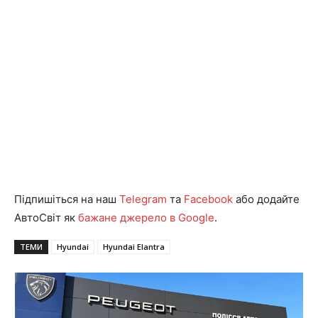
Підпишіться на наш
Telegram
та
Facebook
або додайте
АвтоСвіт як
бажане джерело в Google
.
ТЕМИ
Hyundai
Hyundai Elantra