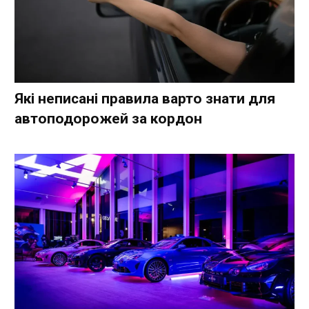
Які неписані правила варто знати для
автоподорожей за кордон