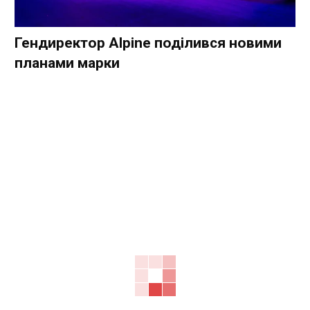
Гендиректор Alpine поділився новими
планами марки