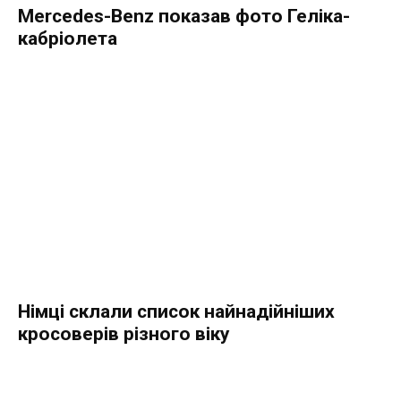
Mercedes-Benz показав фото Геліка-
кабріолета
Німці склали список найнадійніших
кросоверів різного віку