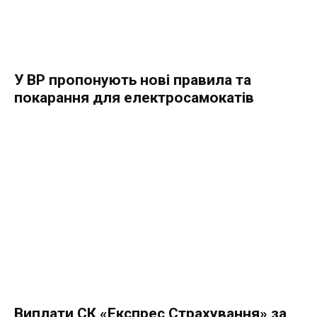
У ВР пропонують нові правила та
покарання для електросамокатів
Виплати СК «Експрес Страхування» за