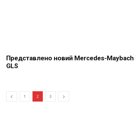
Представлено новий Mercedes-Maybach
GLS
1
2
3