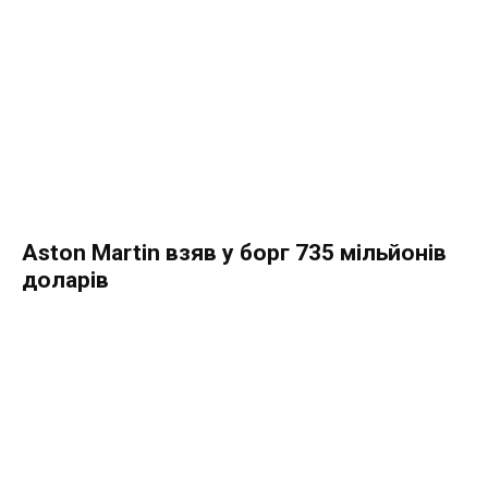
Aston Martin взяв у борг 735 мільйонів
доларів