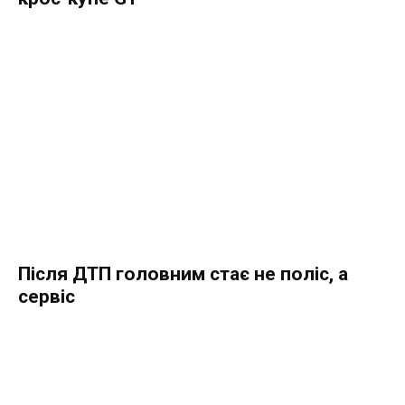
Після ДТП головним стає не поліс, а
сервіс