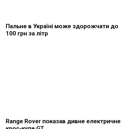
Пальне в Україні може здорожчати до
100 грн за літр
Range Rover показав дивне електричне
крос-купе GT