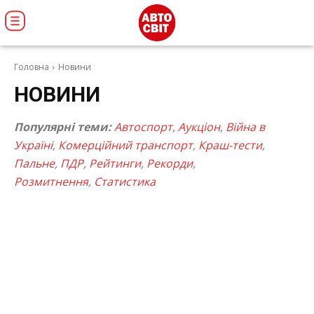
Головна
Новини
НОВИНИ
Популярні теми:
Автоспорт
,
Аукціон
,
Війна в
Україні
,
Комерційний транспорт
,
Краш-тести
,
Пальне
,
ПДР
,
Рейтинги
,
Рекорди
,
Розмитнення
,
Статистика