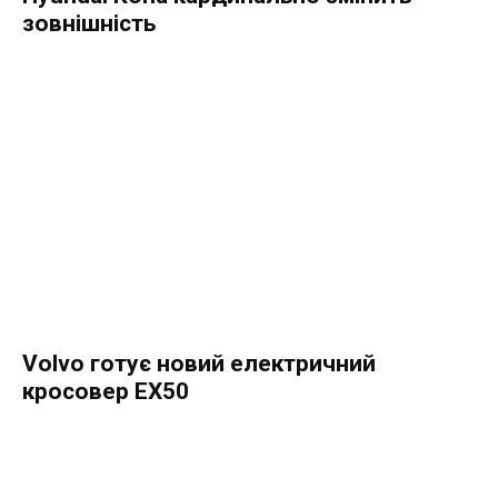
зовнішність
Volvo готує новий електричний
кросовер EX50