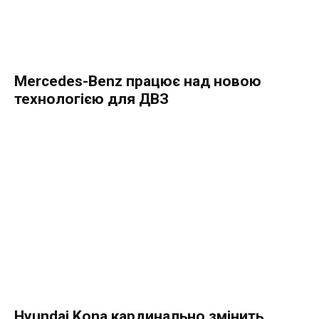
Mercedes-Benz працює над новою
технологією для ДВЗ
Hyundai Kona кардинально змінить