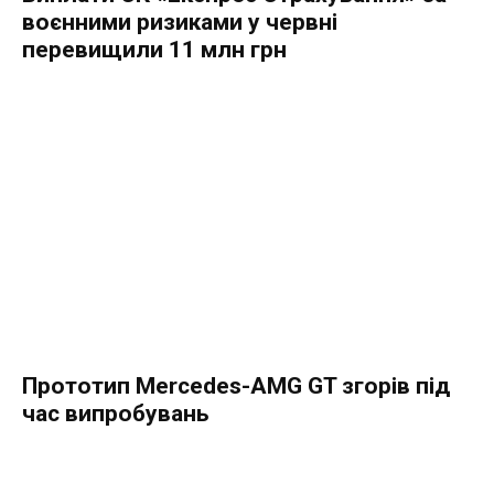
воєнними ризиками у червні
перевищили 11 млн грн
Прототип Mercedes-AMG GT згорів під
час випробувань