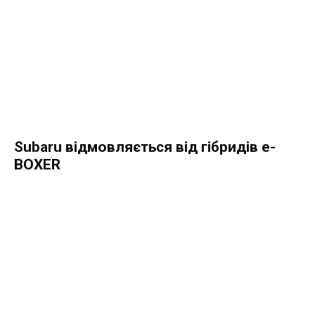
Subaru відмовляється від гібридів e-
BOXER