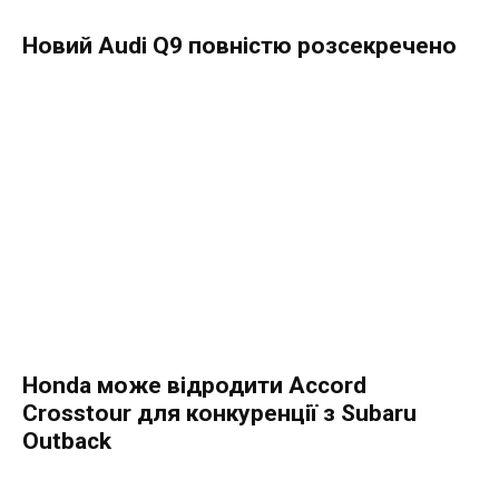
Новий Audi Q9 повністю розсекречено
Honda може відродити Accord
Crosstour для конкуренції з Subaru
Outback