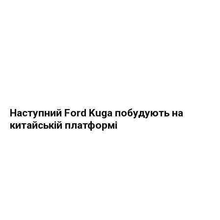
Наступний Ford Kuga побудують на
китайській платформі