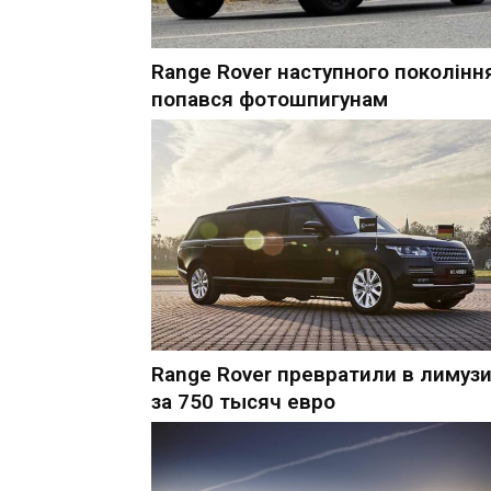
Range Rover наступного поколінн
попався фотошпигунам
Range Rover превратили в лимуз
за 750 тысяч евро