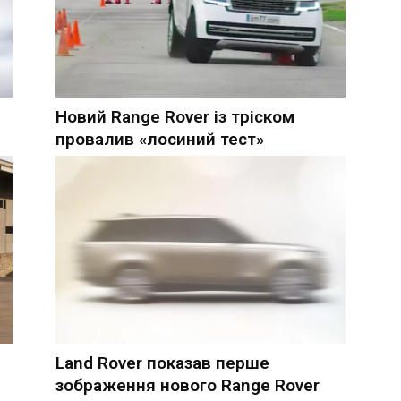
Новий Range Rover із тріском
провалив «лосиний тест»
Land Rover показав перше
зображення нового Range Rover