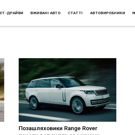
СТ-ДРАЙВИ
ВЖИВАНІ АВТО
СТАТТІ
АВТОВИРОБНИКИ
Позашляховики Range Rover