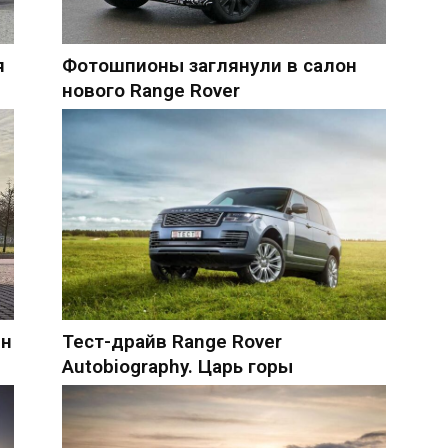
я
Фотошпионы заглянули в салон
нового Range Rover
ин
Тест-драйв Range Rover
Autobiography. Царь горы