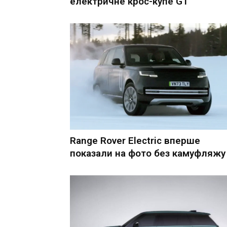
електричне крос-купе GT
Range Rover Electric вперше
показали на фото без камуфляжу