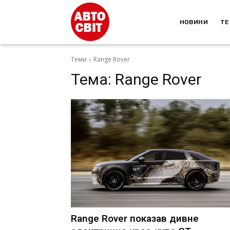
НОВИНИ
ТЕ
Теми
Range Rover
Тема:
Range Rover
Range Rover показав дивне