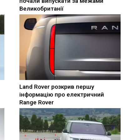
почали випускати за межами
Великобританії
Land Rover розкрив першу
інформацію про електричний
Range Rover