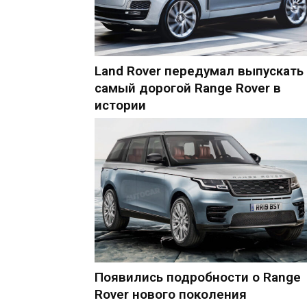
Land Rover передумал выпускать
самый дорогой Range Rover в
истории
Появились подробности о Range
Rover нового поколения