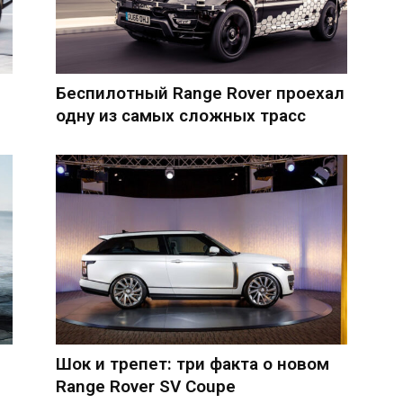
Беспилотный Range Rover проехал
одну из самых сложных трасс
Шок и трепет: три факта о новом
Range Rover SV Coupe