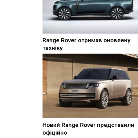
Range Rover отримав оновлену
техніку
Новий Range Rover представили
офіційно