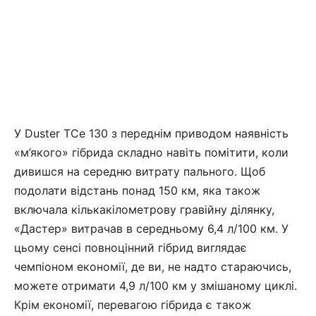
У Duster TCe 130 з переднім приводом наявність
«м’якого» гібрида складно навіть помітити, коли
дивишся на середню витрату пального. Щоб
подолати відстань понад 150 км, яка також
включала кількакілометрову гравійну ділянку,
«Дастер» витрачав в середньому 6,4 л/100 км. У
цьому сенсі повноцінний гібрид виглядає
чемпіоном економії, де ви, не надто стараючись,
можете отримати 4,9 л/100 км у змішаному циклі.
Крім економії, перевагою гібрида є також