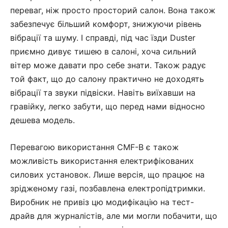
переваг, ніж просто просторий салон. Вона також
забезпечує більший комфорт, знижуючи рівень
вібрації та шуму. І справді, під час їзди Duster
приємно дивує тишею в салоні, хоча сильний
вітер може давати про себе знати. Також радує
той факт, що до салону практично не доходять
вібрації та звуки підвіски. Навіть виїхавши на
гравійку, легко забути, що перед нами відносно
дешева модель.
Перевагою використання CMF-B є також
можливість використання електрифікованих
силових установок. Лише версія, що працює на
зрідженому газі, позбавлена ​​електропідтримки.
Виробник не привіз цю модифікацію на тест-
драйв для журналістів, але ми могли побачити, що