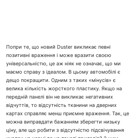
Попри те, що новий Duster викликає певні
позитивні враження і може вразити своєю
універсальністю, це аж ніяк не означає, що ми
маємо справу з ідеалом. В цьому автомобілі є
дещо покращити. Одним з таких «мінусів» є
велика кількість жорсткого пластику. Якщо на
передній панелі він не викликає негативних
відчуттів, то відсутність тканини на дверних
картах справляє менш приємне враження. Так, це
можна виправдати бажанням зберегти низьку
ціну, але що робити з відсутністю підсвічування