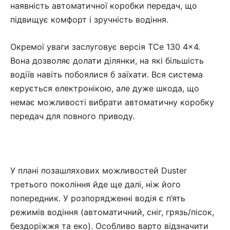
наявність автоматичної коробки передач, що
підвищує комфорт і зручність водіння.
Окремої уваги заслуговує версія TCe 130 4×4.
Вона дозволяє долати ділянки, на які більшість
водіїв навіть побоялися б заїхати. Вся система
керується електронікою, але дуже шкода, що
немає можливості вибрати автоматичну коробку
передач для повного приводу.
У плані позашляхових можливостей Duster
третього покоління йде ще далі, ніж його
попередник. У розпорядженні водія є п’ять
режимів водіння (автоматичний, сніг, грязь/пісок,
бездоріжжя та еко). Особливо варто відзначити