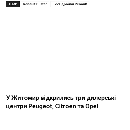
ТЕМИ
Renault Duster
Тест-драйви Renault
У Житомир відкрились три дилерські
центри Peugeot, Citroen та Opel