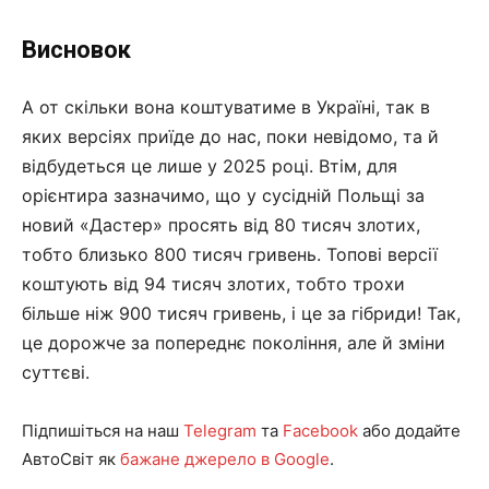
Висновок
А от скільки вона коштуватиме в Україні, так в
яких версіях приїде до нас, поки невідомо, та й
відбудеться це лише у 2025 році. Втім, для
орієнтира зазначимо, що у сусідній Польщі за
новий «Дастер» просять від 80 тисяч злотих,
тобто близько 800 тисяч гривень. Топові версії
коштують від 94 тисяч злотих, тобто трохи
більше ніж 900 тисяч гривень, і це за гібриди! Так,
це дорожче за попереднє покоління, але й зміни
суттєві.
Підпишіться на наш
Telegram
та
Facebook
або додайте
АвтоСвіт як
бажане джерело в Google
.