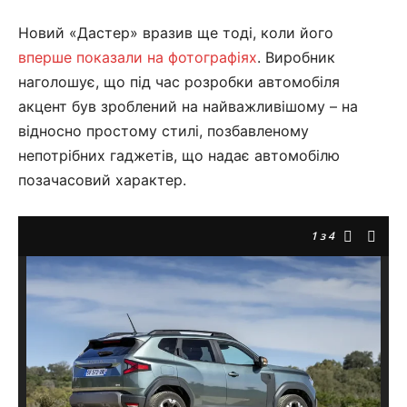
Новий «Дастер» вразив ще тоді, коли його
вперше показали на фотографіях
. Виробник
наголошує, що під час розробки автомобіля
акцент був зроблений на найважливішому – на
відносно простому стилі, позбавленому
непотрібних гаджетів, що надає автомобілю
позачасовий характер.
1
з 4