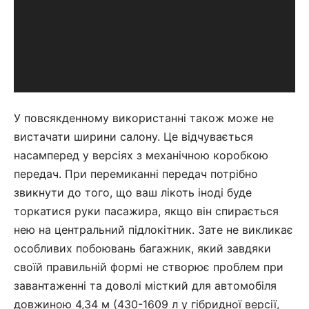
У повсякденному використанні також може не
вистачати ширини салону. Це відчувається
насамперед у версіях з механічною коробкою
передач. При перемиканні передач потрібно
звикнути до того, що ваш лікоть іноді буде
торкатися руки пасажира, якщо він спирається
нею на центральний підлокітник. Зате не викликає
особливих побоювань багажник, який завдяки
своїй правильній формі не створює проблем при
завантаженні та доволі місткий для автомобіля
довжиною 4,34 м (430-1609 л у гібридної версії,