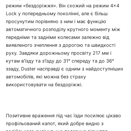
режим «бездоріжжя». Він схожий на режим 4×4
Lock у попередньому поколінні, але є більш
просунутим порівняно з ним і має функцію
автоматичного розподілу крутного моменту між
передніми та задніми колесами залежно від
виявленого зчеплення з дорогою та швидкості
руху. Завдяки дорожньому просвіту 217 мм і
кутам в’їзду та з’їзду до 31° спереду та до 36°
ззаду, Duster насправді є одним з найдоступніших
автомобілів, які можна без страху
використовувати на бездоріжжі.
Позитивне враження під час їзди посилює цікаво
профільований капот, який добре видно з