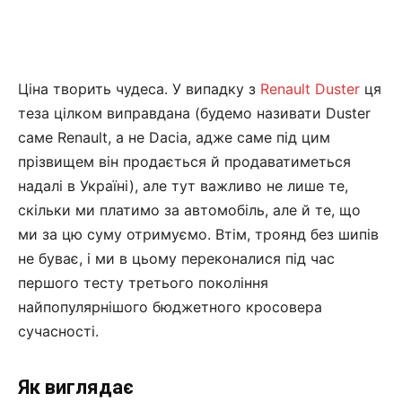
Ціна творить чудеса. У випадку з
Renault Duster
ця
теза цілком виправдана (будемо називати Duster
саме Renault, а не Dacia, адже саме під цим
прізвищем він продається й продаватиметься
надалі в Україні), але тут важливо не лише те,
скільки ми платимо за автомобіль, але й те, що
ми за цю суму отримуємо. Втім, троянд без шипів
не буває, і ми в цьому переконалися під час
першого тесту третього покоління
найпопулярнішого бюджетного кросовера
сучасності.
Як виглядає