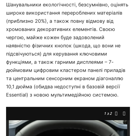
Шанувальники екологічності, безсумнівно, оцінять
широке використання перероблених матеріалів
(приблизно 20%), а також повну відмову від
хромованих декоративних елементів. Своєю
чергою, майже кожен буде задоволений
наявністю фізичних кнопок (шкода, що вони не
підсвічуються) для керування ключовими
функціями, а також гарними дисплеями – 7-
дюймовим цифровим кластером панелі приладів
та центральним сенсорним екраном діагоналлю
10,1 дюйма (обидва недоступні в базовій версії
Essential) з новою мультимедійною системою.
1
з 2