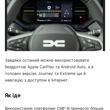
Завдяки останній можна використовувати
бездротові Apple CarPlay та Android Auto, а в
топових версіях Journey та Extreme ще й
навігацію з доступом в Інтернет.
Як їде
Використання платформи CMF-B принесло більше