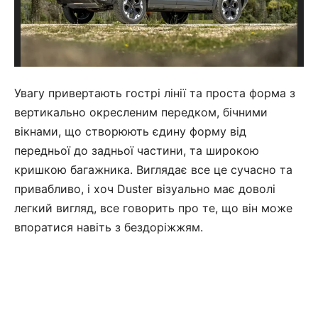
Увагу привертають гострі лінії та проста форма з
вертикально окресленим передком, бічними
вікнами, що створюють єдину форму від
передньої до задньої частини, та широкою
кришкою багажника. Виглядає все це сучасно та
привабливо, і хоч Duster візуально має доволі
легкий вигляд, все говорить про те, що він може
впоратися навіть з бездоріжжям.