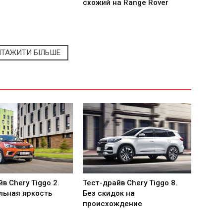
схожий на Range Rover
НТАЖИТИ БІЛЬШЕ
в Сhery Tiggo 2.
Тест-драйв Chery Tiggo 8.
ьная яркость
Без скидок на
происхождение