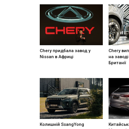
Chery придбала завод у
Chery ви
Nissan в Африці
на заводі
Британії
Колишній SsangYong
Китайськ