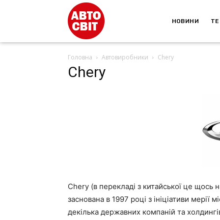
НОВИНИ
ТЕ
Головна
Автовиробники
Chery
Chery
Chery (в перекладі з китайської це щось 
заснована в 1997 році з ініціативи мерії 
декілька державних компаній та холдингів