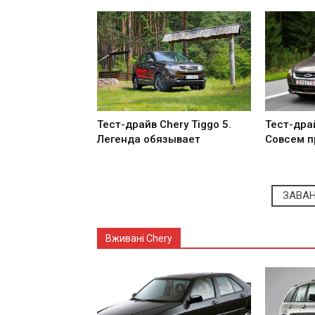
Тест-драйв Chery Tiggo 5.
Тест-драй
Легенда обязывает
Совсем 
ЗАВА
Вживані Chery