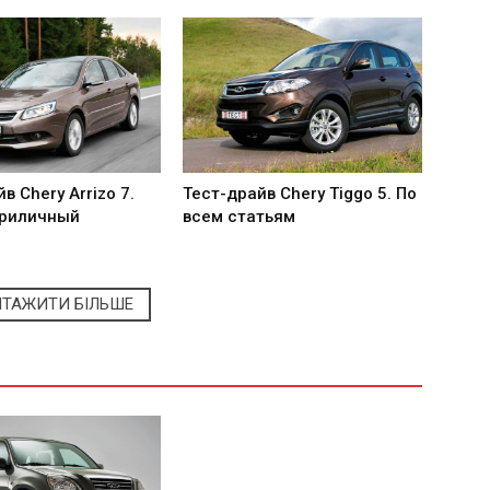
в Chery Arrizo 7.
Тест-драйв Chery Tiggo 5. По
приличный
всем статьям
НТАЖИТИ БІЛЬШЕ