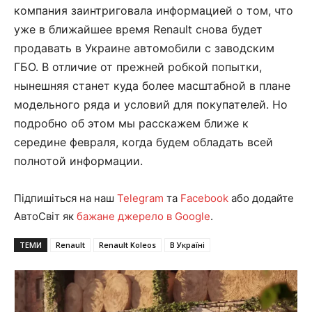
компания заинтриговала информацией о том, что
уже в ближайшее время Renault снова будет
продавать в Украине автомобили с заводским
ГБО. В отличие от прежней робкой попытки,
нынешняя станет куда более масштабной в плане
модельного ряда и условий для покупателей. Но
подробно об этом мы расскажем ближе к
середине февраля, когда будем обладать всей
полнотой информации.
Підпишіться на наш
Telegram
та
Facebook
або додайте
АвтоСвіт як
бажане джерело в Google
.
ТЕМИ
Renault
Renault Koleos
В Україні