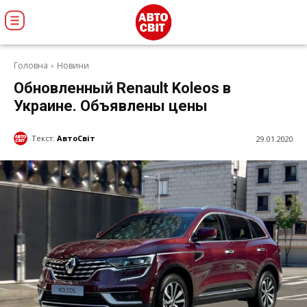
Головна
Новини
Обновленный Renault Koleos в
Украине. Объявлены цены
Текст:
АвтоСвіт
29.01.2020