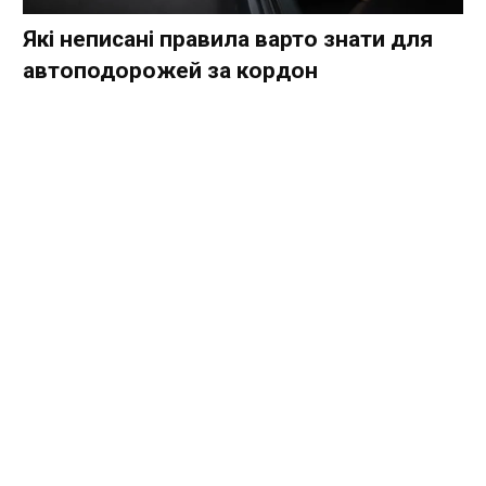
Які неписані правила варто знати для
автоподорожей за кордон