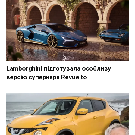
Lamborghini підготувала особливу
версію суперкара Revuelto