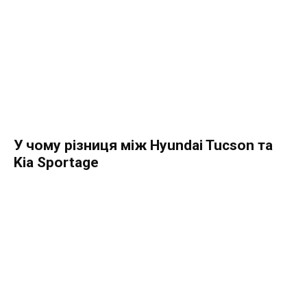
У чому різниця між Hyundai Tucson та
Kia Sportage