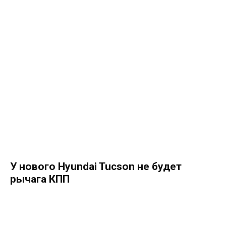
У нового Hyundai Tucson не будет
рычага КПП