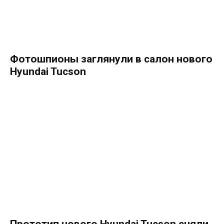
Фотошпионы заглянули в салон нового
Hyundai Tucson
Прототип нового Hyundai Tucson сняли