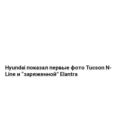
Hyundai показал первые фото Tucson N-
Line и “заряженной” Elantra