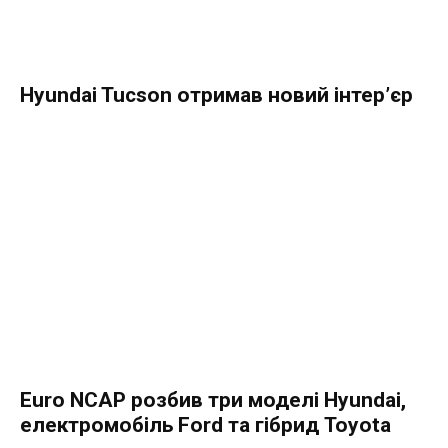
Hyundai Tucson отримав новий інтер’єр
Euro NCAP розбив три моделі Hyundai,
електромобіль Ford та гібрид Toyota