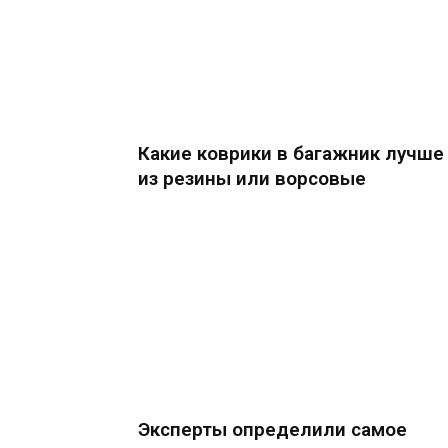
Какие коврики в багажник лучше
из резины или ворсовые
Эксперты определили самое