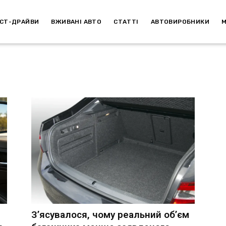
СТ-ДРАЙВИ
ВЖИВАНІ АВТО
СТАТТІ
АВТОВИРОБНИКИ
З’ясувалося, чому реальний об’єм