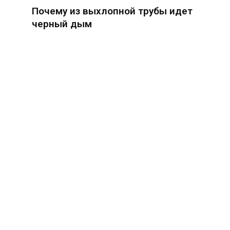
Почему из выхлопной трубы идет
черный дым