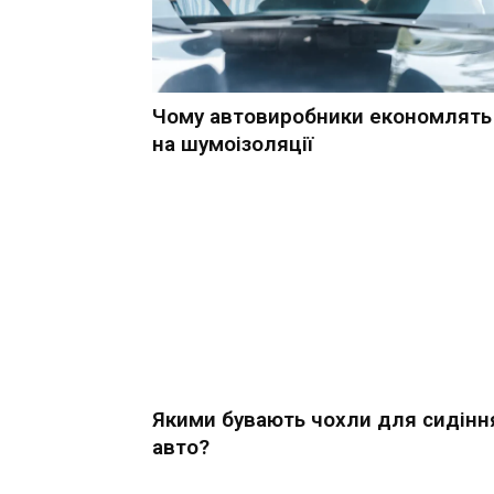
Чому автовиробники економлять
на шумоізоляції
Якими бувають чохли для сидінн
авто?