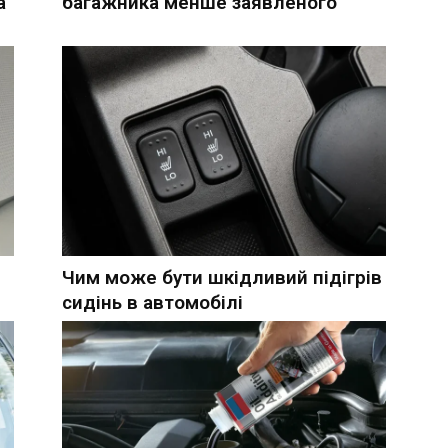
а
багажника менше заявленого
Чим може бути шкідливий підігрів
сидінь в автомобілі