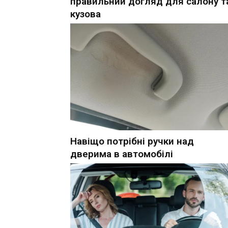
правильний догляд для салону т
кузова
Навіщо потрібні ручки над
дверима в автомобілі