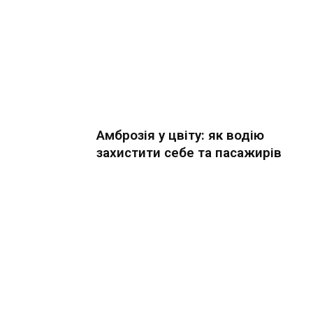
Амброзія у цвіту: як водію
захистити себе та пасажирів