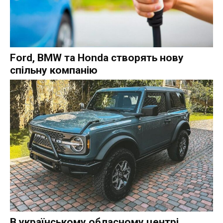
Ford, BMW та Honda створять нову
спільну компанію
В українському обласному центрі