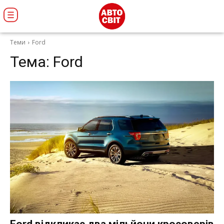
Теми
Ford
Тема:
Ford