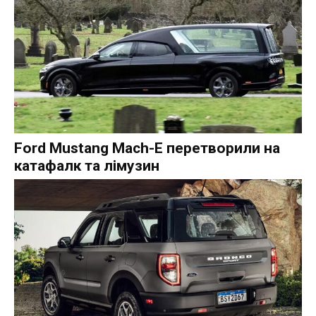
Ford Mustang Mach-E перетворили на
катафалк та лімузин