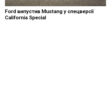
Ford випустив Mustang у спецверсії
California Special