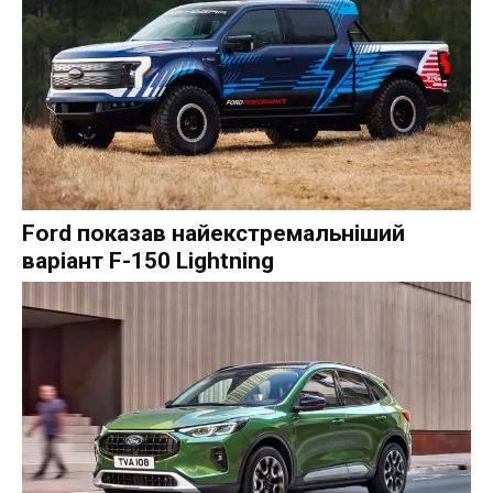
Ford показав найекстремальніший
варіант F-150 Lightning