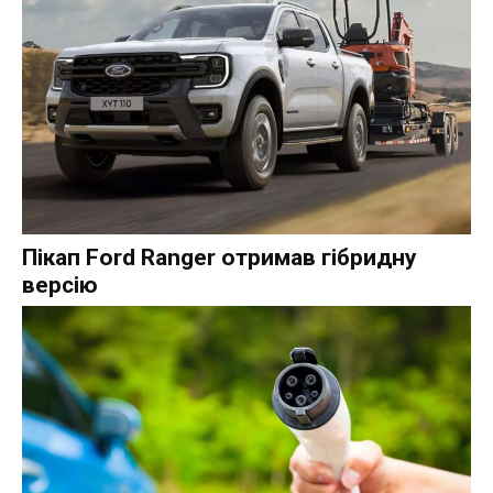
Пікап Ford Ranger отримав гібридну
версію